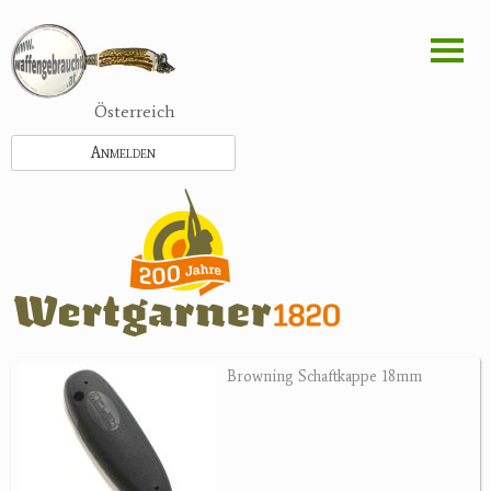
Direkt
zum
Inhalt
Österreich
Anmelden
Browning Schaftkappe 18mm