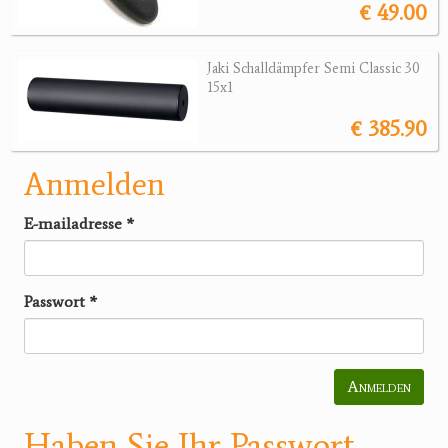
€ 49.00
Jaki Schalldämpfer Semi Classic 30
15x1
€ 385.90
Anmelden
E-mailadresse
*
Passwort
*
Anmelden
Haben Sie Ihr Passwort