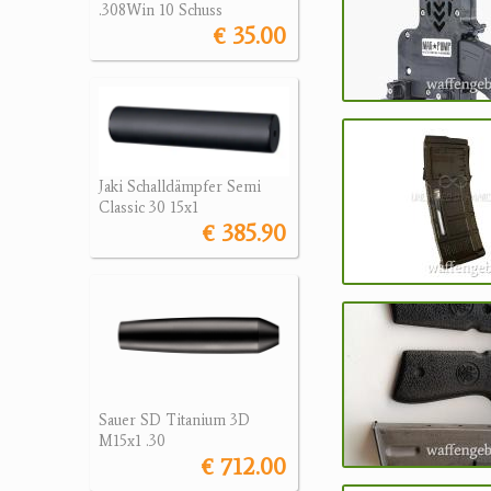
.308Win 10 Schuss
€ 35.00
Jaki Schalldämpfer Semi
Classic 30 15x1
€ 385.90
Sauer SD Titanium 3D
M15x1 .30
€ 712.00