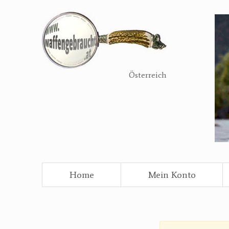
Direkt
zum
Inhalt
Österreich
Home
Mein Konto