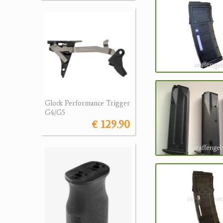
Glock Performance Trigger
G4/G5
€ 129.90