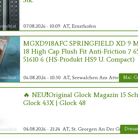
07.08.2026 - 10:09
AT, Ernsthofen
MGXD918AFC SPRINGFIELD XD 9 
18 High Cap Flush Fit Anti-Friction 7 6
51610 6 (HS-Produkt HS9 U. Compact)
06.08.2026 - 10:30
AT, Seewalchen Am Attersee
🔥 NEU❗️Original Glock Magazin 15 Sch
Glock 43X | Glock 48
04.08.2026 - 21:24
AT, St. Georgen An Der Gusen
Dynami