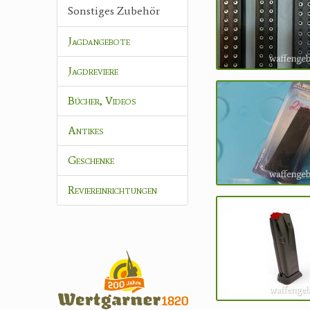
Sonstiges Zubehör
Jagdangebote
Jagdreviere
Bücher, Videos
Antikes
Geschenke
Reviereinrichtungen