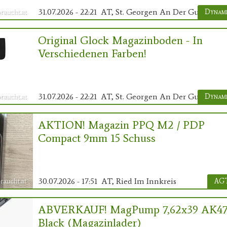
31.07.2026 - 22:21
AT, St. Georgen An Der Gusen
Dynami
Original Glock Magazinboden - In
Verschiedenen Farben!
31.07.2026 - 22:21
AT, St. Georgen An Der Gusen
Dynami
AKTION! Magazin PPQ M2 / PDP
Compact 9mm 15 Schuss
30.07.2026 - 17:51
AT, Ried Im Innkreis
AGT
ABVERKAUF! MagPump 7,62x39 AK4
Black (Magazinlader)