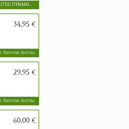
UNLIMITED DYNAMICS GmbH
34,95 €
c Shooting Austria
29,95 €
c Shooting Austria
60,00 €