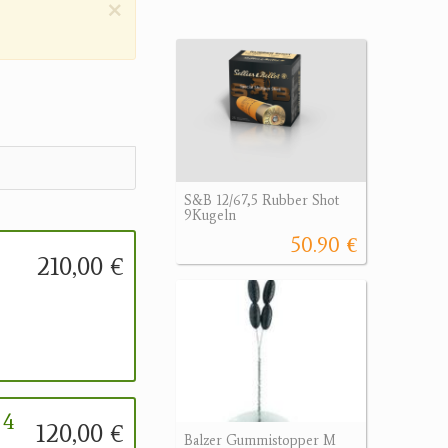
×
S&B 12/67,5 Rubber Shot
9Kugeln
50.90 €
210,00 €
 4
120,00 €
Balzer Gummistopper M