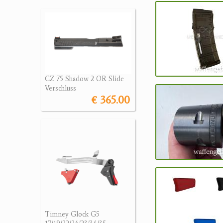
CZ 75 Shadow 2 OR Slide
Verschluss
€ 365.00
Timney Glock G5