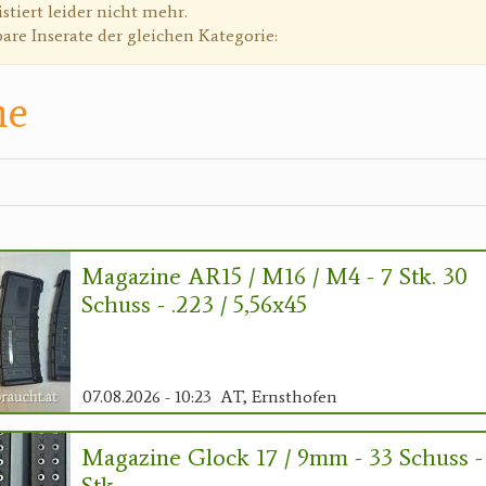
g
istiert leider nicht mehr.
bare Inserate der gleichen Kategorie:
ne
Magazine AR15 / M16 / M4 - 7 Stk. 30
Schuss - .223 / 5,56x45
07.08.2026 - 10:23
AT, Ernsthofen
Magazine Glock 17 / 9mm - 33 Schuss -
Stk.