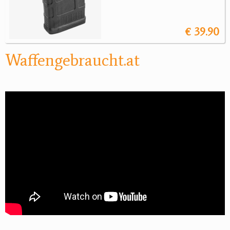
€ 39.90
Waffengebraucht.at