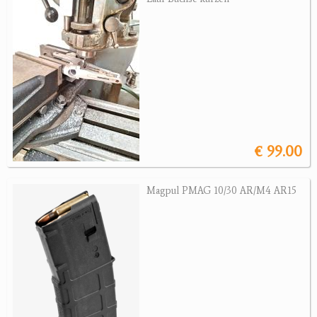
Jagdreviere
Bücher, Videos
Antikes
Geschenke
€ 99.00
Reviereinrichtungen
Magpul PMAG 10/30 AR/M4 AR15