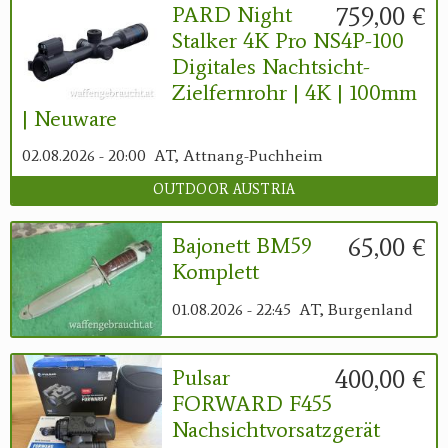
759,00 €
PARD Night
Stalker 4K Pro NS4P-100
Digitales Nachtsicht-
Zielfernrohr | 4K | 100mm
| Neuware
02.08.2026 - 20:00
AT, Attnang-Puchheim
OUTDOOR AUSTRIA
65,00 €
Bajonett BM59
Komplett
01.08.2026 - 22:45
AT, Burgenland
400,00 €
Pulsar
FORWARD F455
Nachsichtvorsatzgerät