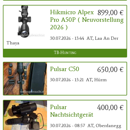
899,00 €
Hikmicro Alpex
Pro A50P ( Neuvorstellung
2026 )
30.07.2026 - 13:44
AT, Laa An Der
Thaya
TB-Hunting
650,00 €
Pulsar C50
30.07.2026 - 13:21
AT, Hürm
400,00 €
Pulsar
Nachtsichtgerät
30.07.2026 - 08:57
AT, Oberdanegg