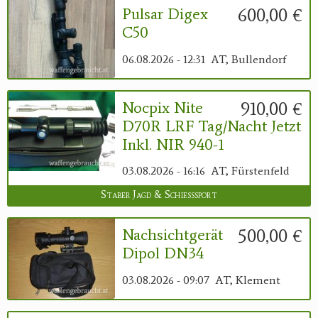
600,00 €
Pulsar Digex
C50
06.08.2026 - 12:31
AT, Bullendorf
910,00 €
Nocpix Nite
D70R LRF Tag/Nacht Jetzt
Inkl. NIR 940-1
03.08.2026 - 16:16
AT, Fürstenfeld
Staber Jagd & Schießsport
500,00 €
Nachsichtgerät
Dipol DN34
03.08.2026 - 09:07
AT, Klement