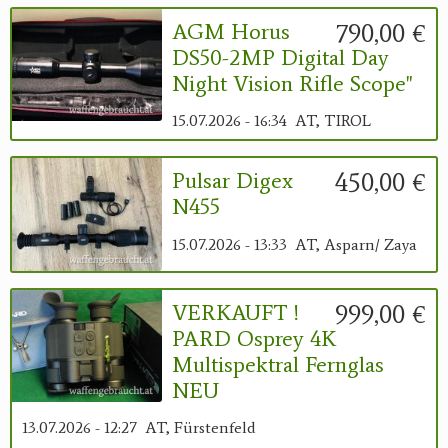
790,00 €
AGM Horus
DS50-2MP Digital Day
Night Vision Rifle Scope"
15.07.2026 - 16:34
AT, TIROL
450,00 €
Pulsar Digex
N455
15.07.2026 - 13:33
AT, Asparn/ Zaya
999,00 €
VERKAUFT !
PARD Osprey 4K
Multispektral Fernglas
NEU
13.07.2026 - 12:27
AT, Fürstenfeld