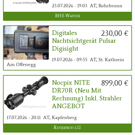
23.07.2026 - 19:03
AT, Rohrbrunn
BHS-Waffen
230,00 €
Digitales
Nachtsichtgerät Pulsar
Digisight
19.07.2026 - 09:55
AT, St. Kathrein
Am Offenegg
899,00 €
Nocpix NITE
DR70R (neu Mit
Rechnung) Inkl. Strahler
ANGEBOT
17.07.2026 - 20:11
AT, Kapfenberg
Revierprofi e.U.