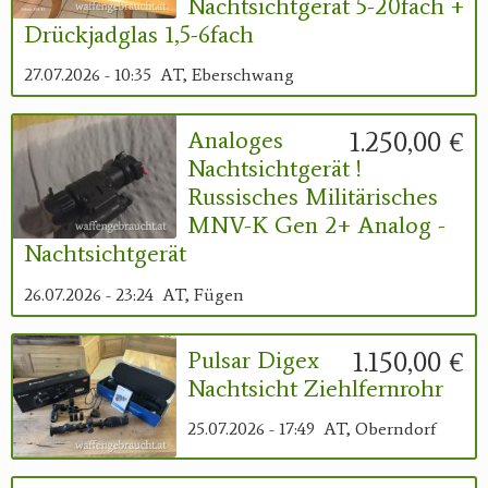
Nachtsichtgerät 5-20fach +
Drückjadglas 1,5-6fach
27.07.2026 - 10:35
AT, Eberschwang
1.250,00 €
Analoges
Nachtsichtgerät !
Russisches Militärisches
MNV-K Gen 2+ Analog -
Nachtsichtgerät
26.07.2026 - 23:24
AT, Fügen
1.150,00 €
Pulsar Digex
Nachtsicht Ziehlfernrohr
25.07.2026 - 17:49
AT, Oberndorf