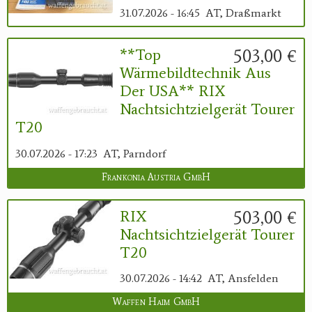
31.07.2026 - 16:45
AT, Draßmarkt
503,00 €
**Top
Wärmebildtechnik Aus
Der USA** RIX
Nachtsichtzielgerät Tourer
T20
30.07.2026 - 17:23
AT, Parndorf
Frankonia Austria GmbH
503,00 €
RIX
Nachtsichtzielgerät Tourer
T20
30.07.2026 - 14:42
AT, Ansfelden
Waffen Haim GmbH