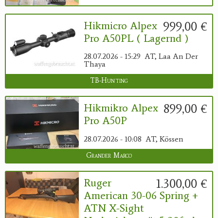
999,00 €
Hikmicro Alpex
Pro A50PL ( Lagernd )
28.07.2026 - 15:29
AT, Laa An Der
Thaya
TB-Hunting
899,00 €
Hikmikro Alpex
Pro A50P
28.07.2026 - 10:08
AT, Kössen
Grander Marco
1.300,00 €
Ruger
American 30-06 Spring +
ATN X-Sight