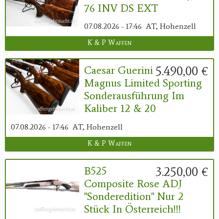
76 INV DS EXT
07.08.2026 - 17:46
AT, Hohenzell
K & P Waffen
5.490,00 €
Caesar Guerini
Magnus Limited Sporting
Sonderausführung Im
Kaliber 12 & 20
07.08.2026 - 17:46
AT, Hohenzell
K & P Waffen
3.250,00 €
B525
Composite Rose ADJ
"Sonderedition" Nur 2
Stück In Österreich!!!