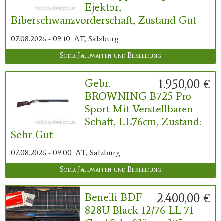
Ejektor,
Biberschwanzvorderschaft, Zustand Gut
07.08.2026 - 09:10
AT, Salzburg
Sodia Jagdwaffen und Bekleidung
1.950,00 €
Gebr.
BROWNING B725 Pro
Sport Mit Verstellbaren
Schaft, LL76cm, Zustand:
Sehr Gut
07.08.2026 - 09:00
AT, Salzburg
Sodia Jagdwaffen und Bekleidung
2.400,00 €
Benelli BDF
828U Black 12/76 LL 71