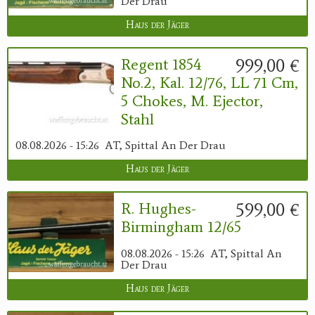
Der Drau
Haus der Jäger
999,00 €
Regent 1854
No.2, Kal. 12/76, LL 71 Cm,
5 Chokes, M. Ejector,
Stahl
08.08.2026 - 15:26
AT, Spittal An Der Drau
Haus der Jäger
599,00 €
R. Hughes-
Birmingham 12/65
08.08.2026 - 15:26
AT, Spittal An
Der Drau
Haus der Jäger