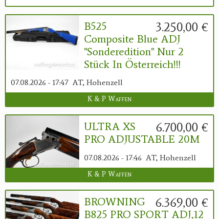
3.250,00 €
B525
Composite Blue ADJ
"Sonderedition" Nur 2
Stück In Österreich!!!
07.08.2026 - 17:47
AT, Hohenzell
K & P Waffen
6.700,00 €
ULTRA XS
PRO ADJUSTABLE 20M
07.08.2026 - 17:46
AT, Hohenzell
K & P Waffen
6.369,00 €
BROWNING
B825 PRO SPORT ADJ,12