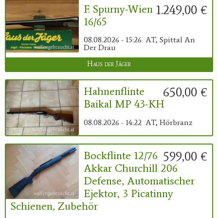
1.249,00 €
F. Spurny-Wien
16/65
08.08.2026 - 15:26
AT, Spittal An
Der Drau
Haus der Jäger
650,00 €
Hahnenflinte
Baikal MP 43-KH
08.08.2026 - 14:22
AT, Hörbranz
599,00 €
Bockflinte 12/76
Akkar Churchill 206
Defense, Automatischer
Ejektor, 3 Picatinny
Schienen, Zubehör