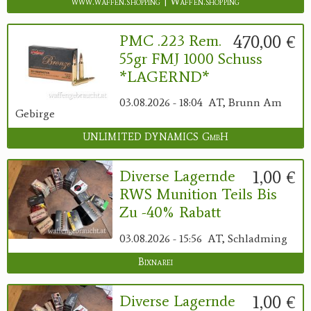
www.waffen.shopping | Waffen.shopping
470,00 €
PMC .223 Rem.
55gr FMJ 1000 Schuss
*LAGERND*
03.08.2026 - 18:04
AT, Brunn Am
Gebirge
UNLIMITED DYNAMICS GmbH
1,00 €
Diverse Lagernde
RWS Munition Teils Bis
Zu -40% Rabatt
03.08.2026 - 15:56
AT, Schladming
Bixnarei
1,00 €
Diverse Lagernde