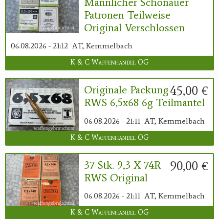
Mannlicher Schönauer
Patronen Teilweise
Original Verschlossen
06.08.2026 - 21:12
AT, Kemmelbach
K & C Waffenhandel OG
45,00 €
Originale Packung
RWS 6,5x68 6g Teilmantel
06.08.2026 - 21:11
AT, Kemmelbach
K & C Waffenhandel OG
90,00 €
37 Stk. 9,3 X 74R
RWS Original
06.08.2026 - 21:11
AT, Kemmelbach
K & C Waffenhandel OG