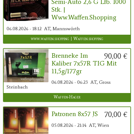
Semi-Auto 2,6 G Lfb. 1000
Stk. |
Www.waffen.shopping
06.08.2026 - 18:12
AT, Mannswörth
www.waffen.shopping | Waffen.shopping
90,00 €
Brenneke Im
Kaliber 7x57R TIG Mit
11,5g/177gr
06.08.2026 - 06:23
AT, Gross
Steinbach
Waffen-Hager
70,00 €
Patronen 8x57 JS
05.08.2026 - 21:14
AT, Wien