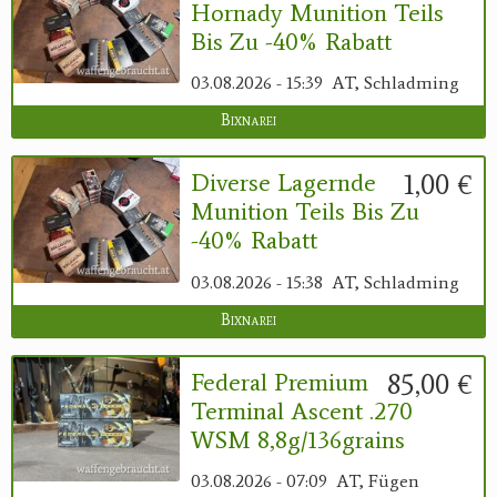
Hornady Munition Teils
Bis Zu -40% Rabatt
03.08.2026 - 15:39
AT, Schladming
Bixnarei
1,00 €
Diverse Lagernde
Munition Teils Bis Zu
-40% Rabatt
03.08.2026 - 15:38
AT, Schladming
Bixnarei
85,00 €
Federal Premium
Terminal Ascent .270
WSM 8,8g/136grains
03.08.2026 - 07:09
AT, Fügen