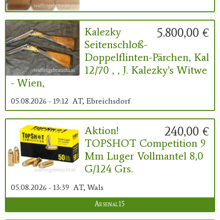
5.800,00 €
Kalezky
Seitenschloß-
Doppelflinten-Pärchen, Kal
12/70 , , J. Kalezky's Witwe
- Wien,
05.08.2026 - 19:12
AT, Ebreichsdorf
240,00 €
Aktion!
TOPSHOT Competition 9
Mm Luger Vollmantel 8,0
G/124 Grs.
05.08.2026 - 13:39
AT, Wals
Arsenal15