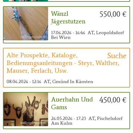
550,00 €
Wänzl
Jägerstutzen
17.06.2026 - 16:46
AT, Leopoldsdorf
Bei Wien
Suche
Alte Prospekte, Kataloge,
Bedienungsanleitungen - Steyr, Walther,
Mauser, Ferlach, Usw.
08.06.2026 - 12:16
AT, Gmünd In Kärnten
450,00 €
Auerhahn Und
Gams
26.05.2026 - 17:23
AT, Pischelsdorf
Am Kulm