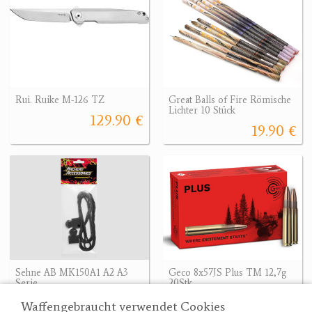
Rui. Ruike M-126 TZ
Great Balls of Fire Römische
Lichter 10 Stück
129.90 €
19.90 €
Sehne AB MK150A1 A2 A3
Geco 8x57JS Plus TM 12,7g
Serie
20Stk.
9.90 €
65 €
Waffengebraucht verwendet Cookies