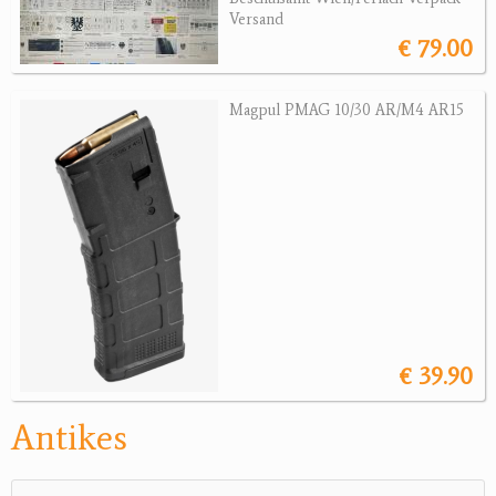
Versand
€ 79.00
Jagdreviere
Bücher, Videos
Magpul PMAG 10/30 AR/M4 AR15
Antikes
Geschenke
Reviereinrichtungen
€ 39.90
Antikes