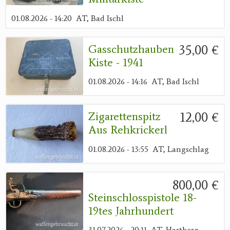
01.08.2026 - 14:20
AT, Bad Ischl
35,00 €
Gasschutzhauben
Kiste - 1941
01.08.2026 - 14:16
AT, Bad Ischl
12,00 €
Zigarettenspitz
Aus Rehkrickerl
01.08.2026 - 13:55
AT, Langschlag
800,00 €
Steinschlosspistole 18-
19tes Jahrhundert
31.07.2026 - 20:11
AT, Hartberg