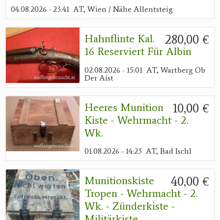
04.08.2026 - 23:41
AT, Wien / Nähe Allentsteig
280,00 €
Hahnflinte Kal.
16 Reserviert Für Albin
02.08.2026 - 15:01
AT, Wartberg Ob
Der Aist
10,00 €
Heeres Munition
Kiste - Wehrmacht - 2.
Wk.
01.08.2026 - 14:23
AT, Bad Ischl
40,00 €
Munitionskiste
Tropen - Wehrmacht - 2.
Wk. - Zünderkiste -
Militärkiste