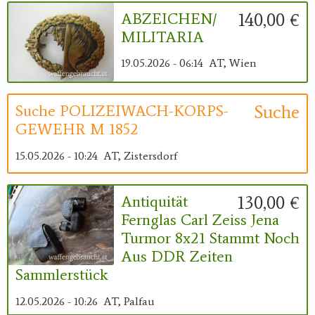
140,00 €
ABZEICHEN/
MILITARIA
19.05.2026 - 06:14
AT, Wien
Suche
Suche POLIZEIWACH-KORPS-
GEWEHR M 1852
15.05.2026 - 10:24
AT, Zistersdorf
130,00 €
Antiquität
Fernglas Carl Zeiss Jena
Turmor 8x21 Stammt Noch
Aus DDR Zeiten
Sammlerstück
12.05.2026 - 10:26
AT, Palfau