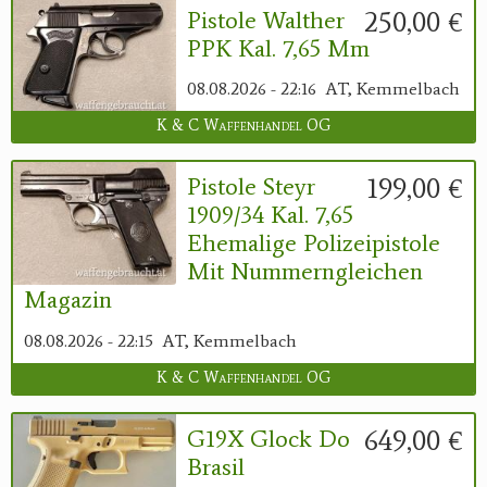
250,00 €
Pistole Walther
PPK Kal. 7,65 Mm
08.08.2026 - 22:16
AT, Kemmelbach
K & C Waffenhandel OG
199,00 €
Pistole Steyr
1909/34 Kal. 7,65
Ehemalige Polizeipistole
Mit Nummerngleichen
Magazin
08.08.2026 - 22:15
AT, Kemmelbach
K & C Waffenhandel OG
649,00 €
G19X Glock Do
Brasil