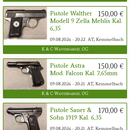
150,00 €
Pistole Walther
Modell 9 Zella Mehlis Kal.
6,35
09.08.2026 - 20:22
AT, Kemmelbach
K & C Waffenhandel OG
150,00 €
Pistole Astra
Mod. Falcon Kal. 7,65mm
09.08.2026 - 20:21
AT, Kemmelbach
K & C Waffenhandel OG
170,00 €
Pistole Sauer &
Sohn 1919 Kal. 6,35
09.08.2026 - 20:21
AT, Kemmelbach