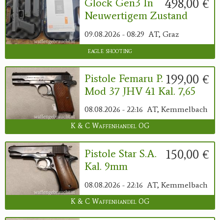
498,00 €
Glock Gen3 In
Neuwertigem Zustand
09.08.2026 - 08:29
AT, Graz
eagle shooting
199,00 €
Pistole Femaru P.
Mod 37 JHV 41 Kal. 7,65
08.08.2026 - 22:16
AT, Kemmelbach
K & C Waffenhandel OG
150,00 €
Pistole Star S.A.
Kal. 9mm
08.08.2026 - 22:16
AT, Kemmelbach
K & C Waffenhandel OG