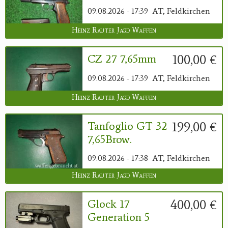
09.08.2026 - 17:39
AT, Feldkirchen
Heinz Rauter Jagd Waffen
100,00 €
CZ 27 7,65mm
09.08.2026 - 17:39
AT, Feldkirchen
Heinz Rauter Jagd Waffen
199,00 €
Tanfoglio GT 32
7,65Brow.
09.08.2026 - 17:38
AT, Feldkirchen
Heinz Rauter Jagd Waffen
400,00 €
Glock 17
Generation 5