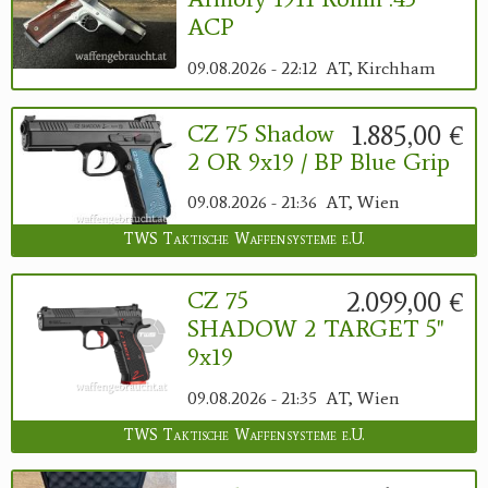
ACP
Reviereinrichtungen
09.08.2026 - 22:12
AT, Kirchham
1.885,00 €
CZ 75 Shadow
2 OR 9x19 / BP Blue Grip
09.08.2026 - 21:36
AT, Wien
TWS Taktische Waffensysteme e.U.
2.099,00 €
CZ 75
SHADOW 2 TARGET 5"
9x19
09.08.2026 - 21:35
AT, Wien
TWS Taktische Waffensysteme e.U.