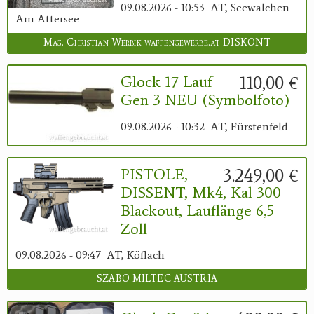
09.08.2026 - 10:53
AT, Seewalchen
Am Attersee
Mag. Christian Werbik waffengewerbe.at DISKONT
110,00 €
Glock 17 Lauf
Gen 3 NEU (Symbolfoto)
09.08.2026 - 10:32
AT, Fürstenfeld
3.249,00 €
PISTOLE,
DISSENT, Mk4, Kal 300
Blackout, Lauflänge 6,5
Zoll
09.08.2026 - 09:47
AT, Köflach
SZABO MILTEC AUSTRIA