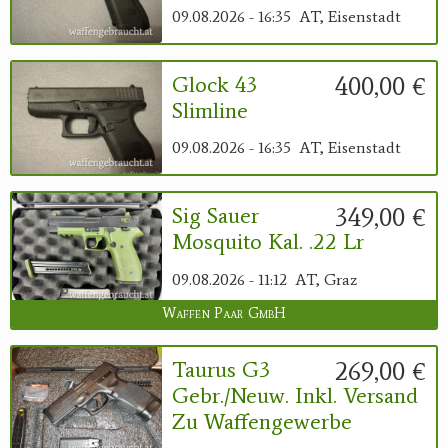
09.08.2026 - 16:35
AT, Eisenstadt
400,00 €
Glock 43
Slimline
09.08.2026 - 16:35
AT, Eisenstadt
349,00 €
Sig Sauer
Mosquito Kal. .22 Lr
09.08.2026 - 11:12
AT, Graz
Waffen Paar GmbH
269,00 €
Taurus G3
Gebr./neuw. Inkl. Versand
Zu Waffengewerbe