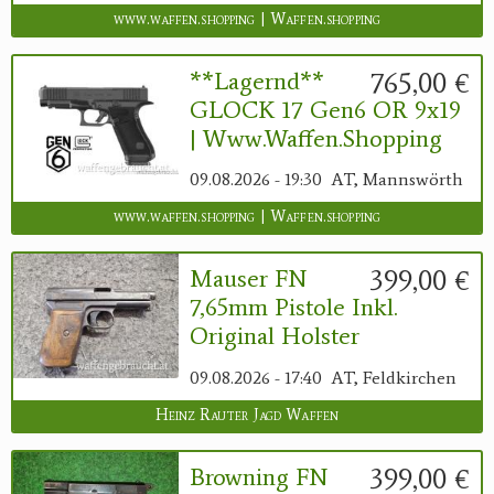
www.waffen.shopping | Waffen.shopping
765,00 €
**Lagernd**
GLOCK 17 Gen6 OR 9x19
| Www.waffen.shopping
09.08.2026 - 19:30
AT, Mannswörth
www.waffen.shopping | Waffen.shopping
399,00 €
Mauser FN
7,65mm Pistole Inkl.
Original Holster
09.08.2026 - 17:40
AT, Feldkirchen
Heinz Rauter Jagd Waffen
399,00 €
Browning FN