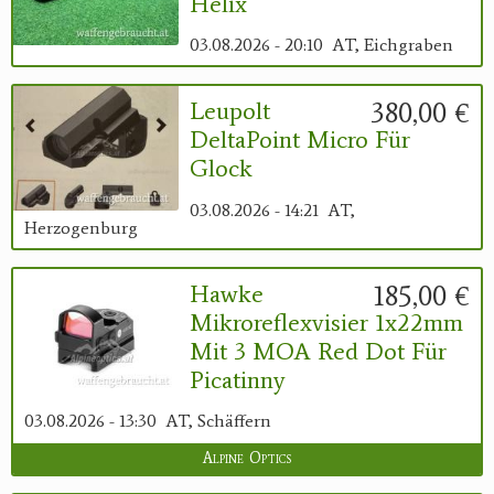
Helix
03.08.2026 - 20:10
AT, Eichgraben
380,00 €
Leupolt
DeltaPoint Micro Für
Glock
03.08.2026 - 14:21
AT,
Herzogenburg
185,00 €
Hawke
Mikroreflexvisier 1x22mm
Mit 3 MOA Red Dot Für
Picatinny
03.08.2026 - 13:30
AT, Schäffern
Alpine Optics