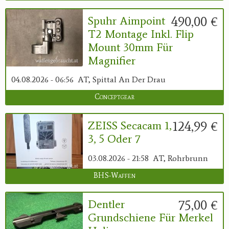
490,00 €
Spuhr Aimpoint
T2 Montage Inkl. Flip
Mount 30mm Für
Magnifier
04.08.2026 - 06:56
AT, Spittal An Der Drau
Conceptgear
124,99 €
ZEISS Secacam 1,
3, 5 Oder 7
03.08.2026 - 21:58
AT, Rohrbrunn
BHS-Waffen
75,00 €
Dentler
Grundschiene Für Merkel