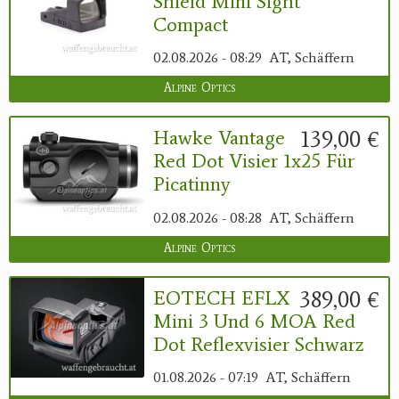
Shield Mini Sight
Compact
02.08.2026 - 08:29
AT, Schäffern
Alpine Optics
139,00 €
Hawke Vantage
Red Dot Visier 1x25 Für
Picatinny
02.08.2026 - 08:28
AT, Schäffern
Alpine Optics
389,00 €
EOTECH EFLX
Mini 3 Und 6 MOA Red
Dot Reflexvisier Schwarz
01.08.2026 - 07:19
AT, Schäffern