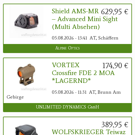
629,95 €
Shield AMS-MR
– Advanced Mini Sight
(Multi Absehen)
05.08.2026 - 13:41
AT, Schäffern
Alpine Optics
174,90 €
VORTEX
Crossfire FDE 2 MOA
*LAGERND*
05.08.2026 - 11:31
AT, Brunn Am
Gebirge
UNLIMITED DYNAMICS GmbH
389,95 €
WOLFSKRIEGER Teiwaz