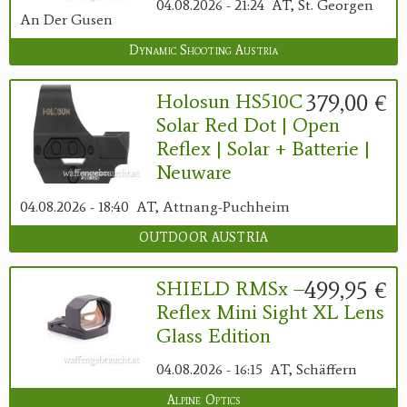
04.08.2026 - 21:24
AT, St. Georgen
An Der Gusen
Dynamic Shooting Austria
379,00 €
Holosun HS510C
Solar Red Dot | Open
Reflex | Solar + Batterie |
Neuware
04.08.2026 - 18:40
AT, Attnang-Puchheim
OUTDOOR AUSTRIA
499,95 €
SHIELD RMSx –
Reflex Mini Sight XL Lens
Glass Edition
04.08.2026 - 16:15
AT, Schäffern
Alpine Optics