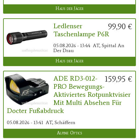
Haus der Jäger
99,90 €
Ledlenser
Taschenlampe P6R
05.08.2026 - 13:44
AT, Spittal An
Der Drau
Haus der Jäger
159,95 €
ADE RD3-012-
PRO Bewegungs-
Aktiviertes Rotpunktvisier
Mit Multi Absehen Für
Docter Fußabdruck
05.08.2026 - 13:41
AT, Schäffern
Alpine Optics