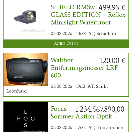
499,95 €
SHIELD RMSw
GLASS EDITION – Reflex
Minisight Waterproof
03.08.2026 - 13:28
AT, Schäffern
Alpine Optics
120,00 €
Walther
Entfernungsmesser LRF
600
02.08.2026 - 19:12
AT, Sankt
Leonhard
1.234.567.890,00 €
Focus
Sommer Aktion Optik
02.08.2026 - 17:23
AT, Traiskirchen