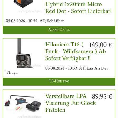
Hybrid 1x20mm Micro
Red Dot - Sofort Lieferbar!
05.08.2026 - 10:54
AT, Schäffern
Alpine Optics
149,00 €
Hikmicro T16 (
Funk - Wildkamera ) Ab
Sofort Verfügbar !!
05.08.2026 - 10:39
AT, Laa An Der
Thaya
TB-Hunting
89,95 €
Verstellbare LPA
Visierung Für Glock
Pistolen