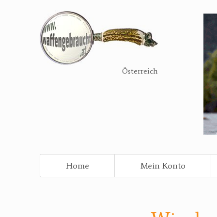
Direkt
zum
Inhalt
Österreich
Home
Mein Konto