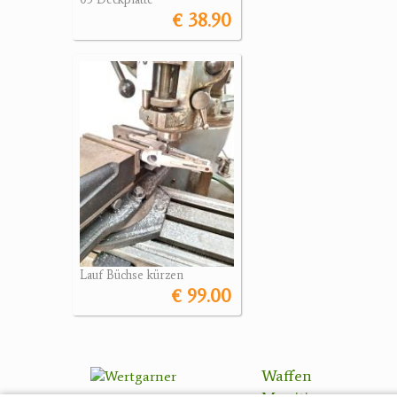
€ 38.90
Lauf Büchse kürzen
€ 99.00
Waffen