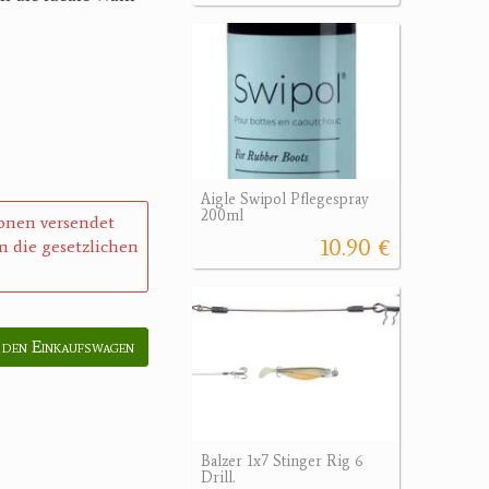
Aigle Swipol Pflegespray
200ml
sonen versendet
10.90 €
 die gesetzlichen
 den Einkaufswagen
Balzer 1x7 Stinger Rig 6
Drill.