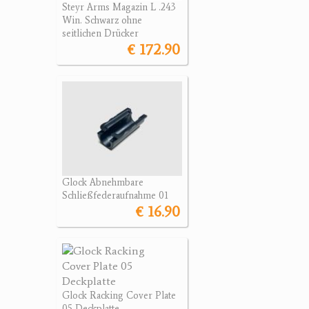
Steyr Arms Magazin L .243
Win. Schwarz ohne
seitlichen Drücker
€ 172.90
Glock Abnehmbare
Schließfederaufnahme 01
€ 16.90
Glock Racking Cover Plate
05 Deckplatte