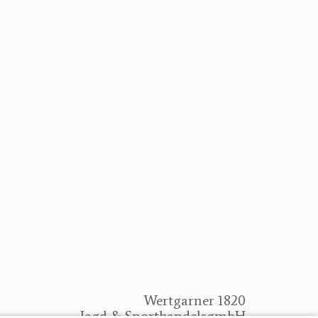
Wertgarner 1820
Jagd & SporthandelsgmbH