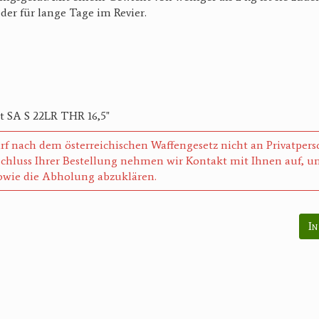
der für lange Tage im Revier.
t SA S 22LR THR 16,5"
rf nach dem österreichischen Waffengesetz nicht an Privatper
chluss Ihrer Bestellung nehmen wir Kontakt mit Ihnen auf, um
wie die Abholung abzuklären.
In