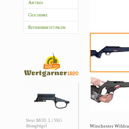
Antikes
Geschenke
Reviereinrichtungen
Steyr MOD. L / SSG
Winchester Wildca
Abzugbügel