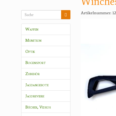
Winches
Artikelnummer: 12
Waffen
Munition
Optik
Bogensport
Zubehör
Jagdangebote
Jagdreviere
Bücher, Videos