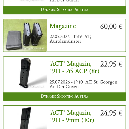
Dynamic Shooting Austria
60,00 €
Magazine
27.07.2026 - 11:19
AT,
Aurolzmünster
22,95 €
"ACT" Magazin,
1911 - .45 ACP (8r)
25.07.2026 - 19:10
AT, St. Georgen
An Der Gusen
Dynamic Shooting Austria
24,95 €
"ACT" Magazin,
1911 - 9mm (10r)