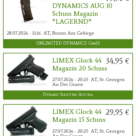
DYNAMICS AUG 10
Schuss Magazin
*LAGERND*
28.07.2026 - 11:16
AT, Brunn Am Gebirge
UNLIMITED DYNAMICS GmbH
34,95 €
LIMEX Glock 44
Magazin 20 Schuss
27.07.2026 - 20:25
AT, St. Georgen
An Der Gusen
Dynamic Shooting Austria
29,95 €
LIMEX Glock 44
Magazin 15 Schuss
27.07.2026 - 20:25
AT, St. Georgen
An Der Gusen