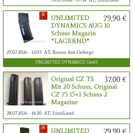
79,90 €
UNLIMITED
DYNAMICS AUG 10
Schuss Magazin
*LAGERND*
29.07.2026 - 12:03
AT, Brunn Am Gebirge
UNLIMITED DYNAMICS GmbH
37,00 €
Original CZ TS
Mit 20 Schuss, Original
CZ 75 15+1 Schuss 2
Magazine
28.07.2026 - 14:20
AT, Linz/Land
79,90 €
UNLIMITED