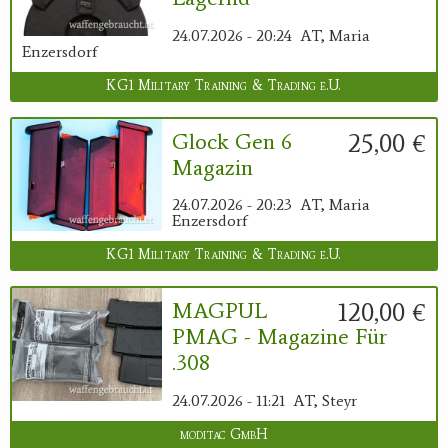
24.07.2026 - 20:24
AT, Maria
Enzersdorf
KG1 Military Training & Trading e.U.
25,00 €
Glock Gen 6
Magazin
24.07.2026 - 20:23
AT, Maria
Enzersdorf
KG1 Military Training & Trading e.U.
120,00 €
MAGPUL
PMAG - Magazine Für
.308
24.07.2026 - 11:21
AT, Steyr
moditac GmbH