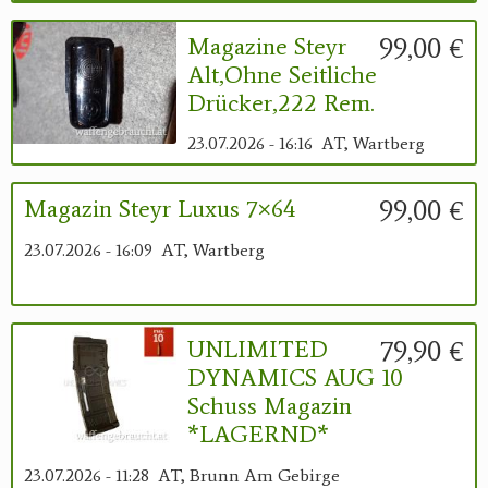
99,00 €
Magazine Steyr
Alt,ohne Seitliche
Drücker,222 Rem.
23.07.2026 - 16:16
AT, Wartberg
99,00 €
Magazin Steyr Luxus 7×64
23.07.2026 - 16:09
AT, Wartberg
79,90 €
UNLIMITED
DYNAMICS AUG 10
Schuss Magazin
*LAGERND*
23.07.2026 - 11:28
AT, Brunn Am Gebirge