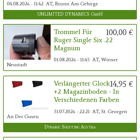
04.08.2026 - 11:42
AT, Brunn Am Gebirge
UNLIMITED DYNAMICS GmbH
100,00 €
Trommel Für
Ruger Single Six .22
Magnum
01.08.2026 - 11:45
AT, Wiener
Neustadt
14,95 €
Verlängerter Glock
+2 Magazinboden - In
Verschiedenen Farben
31.07.2026 - 22:21
AT, St. Georgen
An Der Gusen
Dynamic Shooting Austria