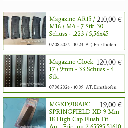
210,00 €
Magazine AR15 /
M16 / M4 - 7 Stk. 30
Schuss - .223 / 5,56x45
07.08.2026 - 10:23
AT, Ernsthofen
120,00 €
Magazine Glock
17 / 9mm - 33 Schuss - 4
Stk.
07.08.2026 - 10:09
AT, Ernsthofen
19,00 €
MGXD918AFC
SPRINGFIELD XD 9 Mm
18 High Cap Flush Fit
Anti-Friction 7 65595 51610