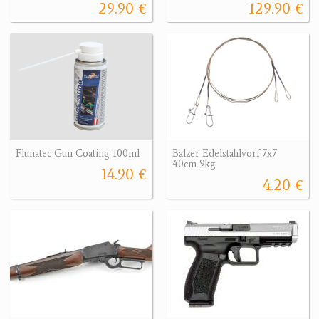
29.90 €
129.90 €
Flunatec Gun Coating 100ml
Balzer Edelstahlvorf.7x7
40cm 9kg
14.90 €
4.20 €