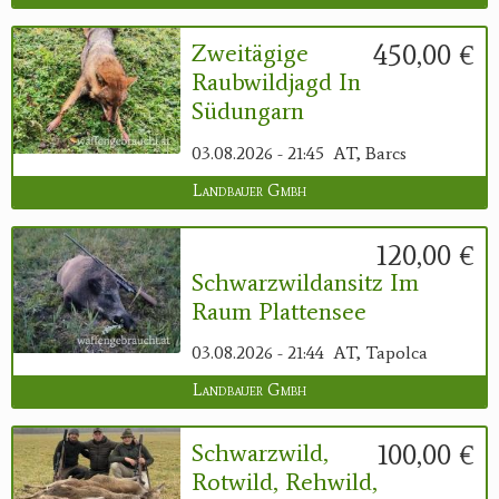
450,00 €
Zweitägige
Raubwildjagd In
Südungarn
03.08.2026 - 21:45
AT, Barcs
Landbauer Gmbh
120,00 €
Schwarzwildansitz Im
Raum Plattensee
03.08.2026 - 21:44
AT, Tapolca
Landbauer Gmbh
100,00 €
Schwarzwild,
Rotwild, Rehwild,