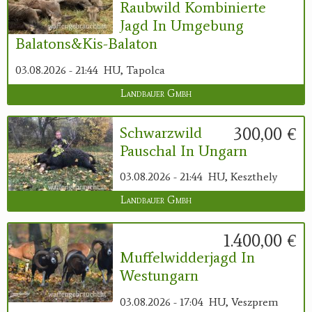
Raubwild Kombinierte
Jagd In Umgebung
Balatons&Kis-Balaton
03.08.2026 - 21:44
HU, Tapolca
Landbauer Gmbh
300,00 €
Schwarzwild
Pauschal In Ungarn
03.08.2026 - 21:44
HU, Keszthely
Landbauer Gmbh
1.400,00 €
Muffelwidderjagd In
Westungarn
03.08.2026 - 17:04
HU, Veszprem