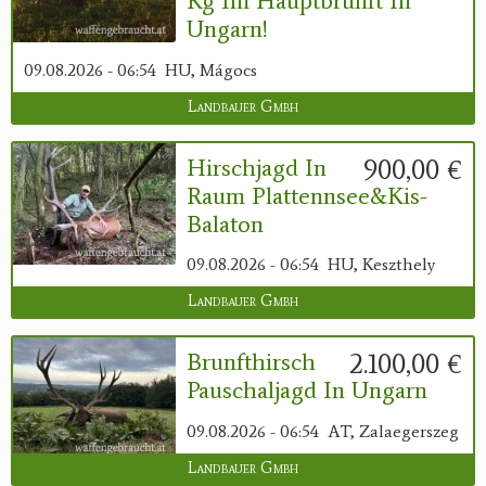
Kg Im Hauptbrunft In
Ungarn!
09.08.2026 - 06:54
HU, Mágocs
Landbauer Gmbh
900,00 €
Hirschjagd In
Raum Plattennsee&Kis-
Balaton
09.08.2026 - 06:54
HU, Keszthely
Landbauer Gmbh
2.100,00 €
Brunfthirsch
Pauschaljagd In Ungarn
09.08.2026 - 06:54
AT, Zalaegerszeg
Landbauer Gmbh