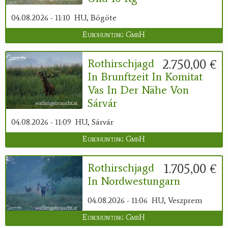
04.08.2026 - 11:10
HU, Bögöte
Eurohunting GmbH
2.750,00 €
Rothirschjagd
In Brunftzeit In Komitat
Vas In Der Nähe Von
Sárvár
04.08.2026 - 11:09
HU, Sárvár
Eurohunting GmbH
1.705,00 €
Rothirschjagd
In Nordwestungarn
04.08.2026 - 11:06
HU, Veszprem
Eurohunting GmbH