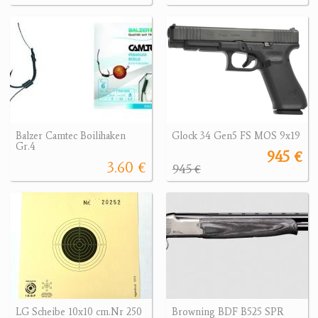
Balzer Camtec Boilihaken
Glock 34 Gen5 FS MOS 9x19
Gr.4
945 €
3.60 €
945 €
LG Scheibe 10x10 cm.Nr 250
Browning BDF B525 SPR