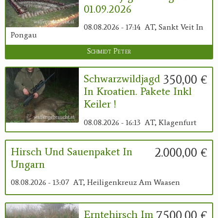
01.09.2026
08.08.2026 - 17:14
AT, Sankt Veit In
Pongau
Schmidt Peter
350,00 €
Schwarzwildjagd
In Kroatien. Pakete Inkl
Keiler !
08.08.2026 - 16:13
AT, Klagenfurt
2.000,00 €
Hirsch Und Sauenpaket In
Ungarn
08.08.2026 - 13:07
AT, Heiligenkreuz Am Waasen
7.500,00 €
Erntehirsch Im