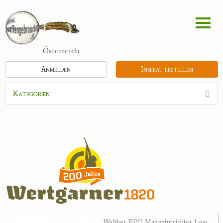
Direkt
zum
Inhalt
Österreich
Anmelden
Inserat erstellen
Kategorien
Waffen
Munition
Optik
Bogensport
Zubehör
Jagdangebote
Walther PPQ Magazintrichter Low