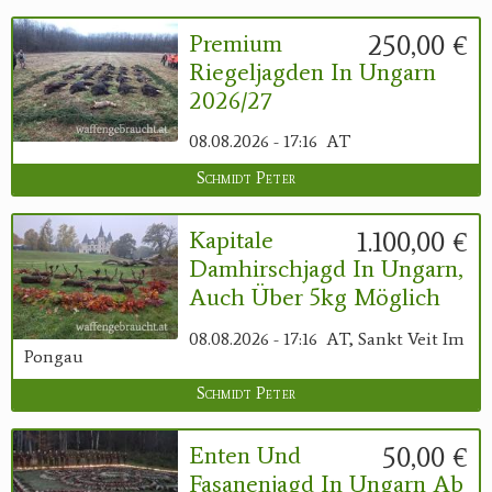
250,00 €
Premium
Riegeljagden In Ungarn
2026/27
08.08.2026 - 17:16
AT
Schmidt Peter
1.100,00 €
Kapitale
Damhirschjagd In Ungarn,
Auch Über 5kg Möglich
08.08.2026 - 17:16
AT, Sankt Veit Im
Pongau
Schmidt Peter
50,00 €
Enten Und
Fasanenjagd In Ungarn Ab