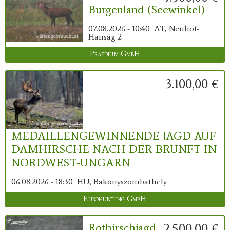
Burgenland (Seewinkel)
07.08.2026 - 10:40
AT, Neuhof-
Hansag 2
Praedium GmbH
3.100,00 €
MEDAILLENGEWINNENDE JAGD AUF
DAMHIRSCHE NACH DER BRUNFT IN
NORDWEST-UNGARN
06.08.2026 - 18:30
HU, Bakonyszombathely
Eurohunting GmbH
2.500,00 €
Rothirschjagd