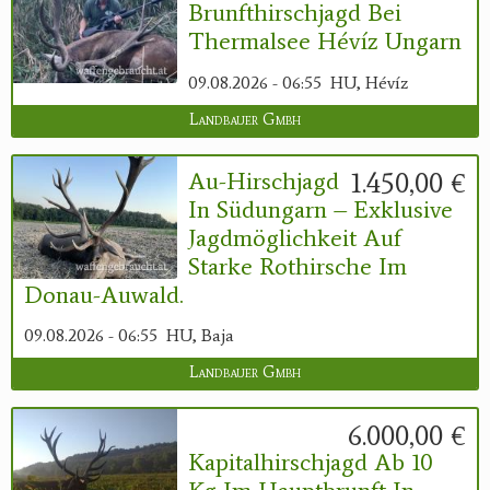
Brunfthirschjagd Bei
Thermalsee Hévíz Ungarn
09.08.2026 - 06:55
HU, Hévíz
Landbauer Gmbh
1.450,00 €
Au-Hirschjagd
In Südungarn – Exklusive
Jagdmöglichkeit Auf
Starke Rothirsche Im
Donau-Auwald.
09.08.2026 - 06:55
HU, Baja
Landbauer Gmbh
6.000,00 €
Kapitalhirschjagd Ab 10