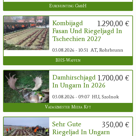
Eurohunting GmbH
1.290,00 €
Kombijagd
Fasan Und Riegeljagd In
Tschechien 2027
03.08.2026 - 10:51
AT, Rohrbrunn
BHS-Waffen
1.700,00 €
Damhirschjagd
In Ungarn In 2026
03.08.2026 - 09:07
HU, Szolnok
Vadaszmester Media Kft
350,00 €
Sehr Gute
Riegeljad In Ungarn