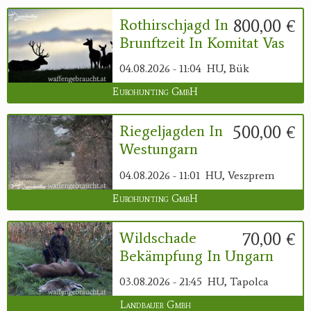
800,00 €
Rothirschjagd In
Brunftzeit In Komitat Vas
04.08.2026 - 11:04
HU, Bük
Eurohunting GmbH
500,00 €
Riegeljagden In
Westungarn
04.08.2026 - 11:01
HU, Veszprem
Eurohunting GmbH
70,00 €
Wildschade
Bekämpfung In Ungarn
03.08.2026 - 21:45
HU, Tapolca
Landbauer Gmbh