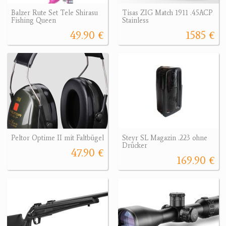
Balzer Rute Set Tele Shirasu
Tisas ZIG Match 1911 .45ACP
Fishing Queen
Stainless
49.90 €
1585 €
Peltor Optime II mit Faltbügel
Steyr SL Magazin .223 ohne
Drücker
47.90 €
169.90 €