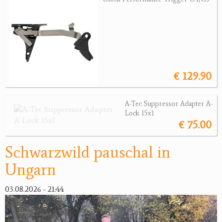
Jagdreviere
Bücher, Videos
Antikes
€ 129.90
Geschenke
A-Tec Suppressor Adapter A-
Reviereinrichtungen
Lock 15x1
€ 75.00
Schwarzwild pauschal in
Ungarn
03.08.2026 - 21:44