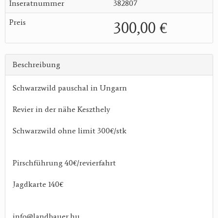
Inseratnummer
382807
Preis
300,00 €
Beschreibung
Schwarzwild pauschal in Ungarn
Revier in der nähe Keszthely
Schwarzwild ohne limit 300€/stk
Pirschführung 40€/revierfahrt
Jagdkarte 140€
info@landbauer.hu