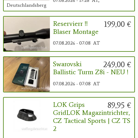
07.08.2026 - 17:28
AT,
Deutschlandsberg
199,00 €
Reservierr !!
Blaser Montage
07.08.2026 - 07:08
AT
249,00 €
Swarovski
Ballistic Turm Z8i - NEU !
07.08.2026 - 07:08
AT
89,95 €
LOK Grips
GridLOK Magazintrichter,
CZ Tactical Sports | CZ TS
2