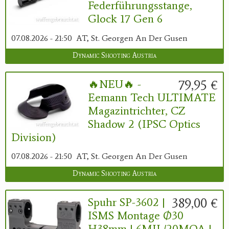
Federführungsstange,
Glock 17 Gen 6
07.08.2026 - 21:50
AT, St. Georgen An Der Gusen
Dynamic Shooting Austria
79,95 €
🔥NEU🔥 -
Eemann Tech ULTIMATE
Magazintrichter, CZ
Shadow 2 (IPSC Optics
Division)
07.08.2026 - 21:50
AT, St. Georgen An Der Gusen
Dynamic Shooting Austria
389,00 €
Spuhr SP-3602 |
ISMS Montage Ø30
H38mm | 6MIL/20MOA |