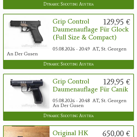
Dynamic Shooting Austria
129,95 €
Grip Control
Daumenauflage Für Glock
(Full Size & Compact)
05.08.2026 - 20:49
AT, St. Georgen
An Der Gusen
Dynamic Shooting Austria
129,95 €
Grip Control
Daumenauflage Für Canik
05.08.2026 - 20:48
AT, St. Georgen
An Der Gusen
Dynamic Shooting Austria
650,00 €
Original HK