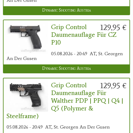
An Der Gusen
Dynamic Shooting Austria
129,95 €
Grip Control
Daumenauflage Für CZ
P10
05.08.2026 - 20:49
AT, St. Georgen
An Der Gusen
Dynamic Shooting Austria
129,95 €
Grip Control
Daumenauflage Für
Walther PDP | PPQ | Q4 |
Q5 (Polymer &
Steelframe)
05.08.2026 - 20:49
AT, St. Georgen An Der Gusen