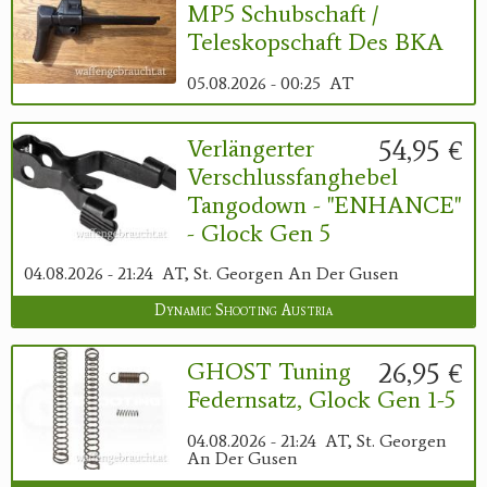
MP5 Schubschaft /
Teleskopschaft Des BKA
05.08.2026 - 00:25
AT
54,95 €
Verlängerter
Verschlussfanghebel
Tangodown - "ENHANCE"
- Glock Gen 5
04.08.2026 - 21:24
AT, St. Georgen An Der Gusen
Dynamic Shooting Austria
26,95 €
GHOST Tuning
Federnsatz, Glock Gen 1-5
04.08.2026 - 21:24
AT, St. Georgen
An Der Gusen