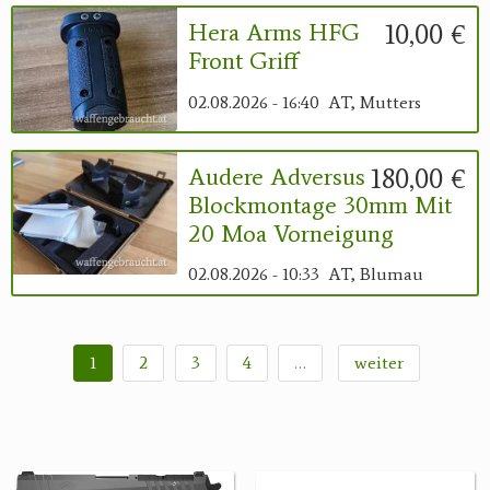
10,00 €
Hera Arms HFG
Front Griff
02.08.2026 - 16:40
AT, Mutters
180,00 €
Audere Adversus
Blockmontage 30mm Mit
20 Moa Vorneigung
02.08.2026 - 10:33
AT, Blumau
1
2
3
4
…
weiter