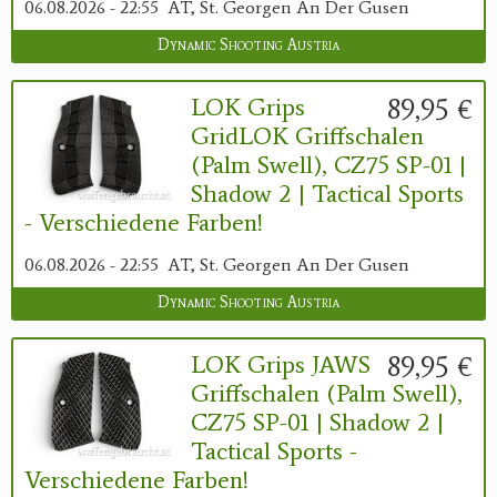
06.08.2026 - 22:55
AT, St. Georgen An Der Gusen
Dynamic Shooting Austria
89,95 €
LOK Grips
GridLOK Griffschalen
(Palm Swell), CZ75 SP-01 |
Shadow 2 | Tactical Sports
- Verschiedene Farben!
06.08.2026 - 22:55
AT, St. Georgen An Der Gusen
Dynamic Shooting Austria
89,95 €
LOK Grips JAWS
Griffschalen (Palm Swell),
CZ75 SP-01 | Shadow 2 |
Tactical Sports -
Verschiedene Farben!