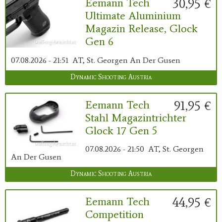
30,95 €
Eemann Tech
Ultimate Aluminium
Magazin Release, Glock
Gen 6
07.08.2026 - 21:51
AT, St. Georgen An Der Gusen
Dynamic Shooting Austria
91,95 €
Eemann Tech
Stahl Magazintrichter
Glock 17 Gen 5
07.08.2026 - 21:50
AT, St. Georgen
An Der Gusen
Dynamic Shooting Austria
44,95 €
Eemann Tech
Competition