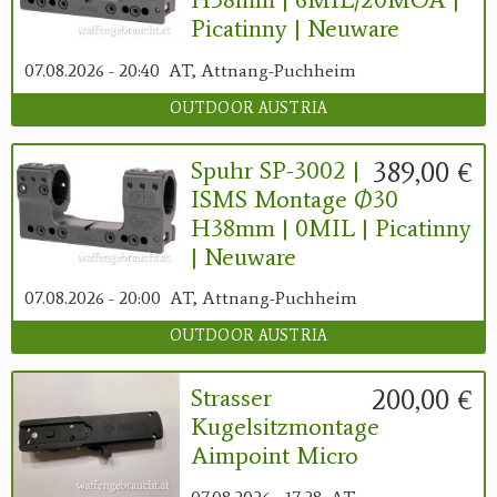
Picatinny | Neuware
07.08.2026 - 20:40
AT, Attnang-Puchheim
OUTDOOR AUSTRIA
389,00 €
Spuhr SP-3002 |
ISMS Montage Ø30
H38mm | 0MIL | Picatinny
| Neuware
07.08.2026 - 20:00
AT, Attnang-Puchheim
OUTDOOR AUSTRIA
200,00 €
Strasser
Kugelsitzmontage
Aimpoint Micro