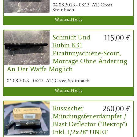
04.08.2026 - 06:12
AT, Gross
Steinbach
Waffen-Hager
115,00 €
Schmidt Und
Rubin K31
Picatinnyschiene-Scout,
Montage Ohne Änderung
An Der Waffe Möglich
04.08.2026 - 06:12
AT, Gross Steinbach
Waffen-Hager
260,00 €
Russischer
Mündungsfeuerdämpfer /
Blast Deflector ("Вектор")
Inkl. 1/2x28" UNEF