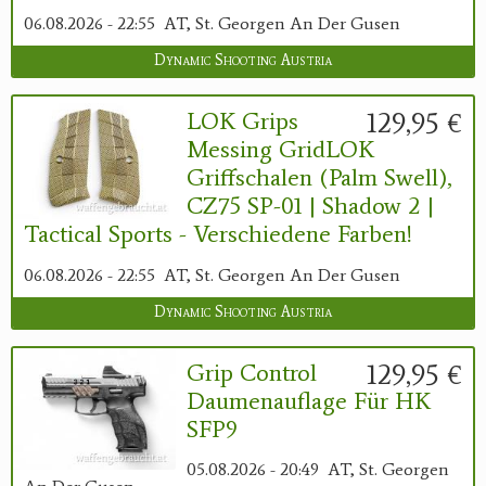
06.08.2026 - 22:55
AT, St. Georgen An Der Gusen
Dynamic Shooting Austria
129,95 €
LOK Grips
Messing GridLOK
Griffschalen (Palm Swell),
CZ75 SP-01 | Shadow 2 |
Tactical Sports - Verschiedene Farben!
06.08.2026 - 22:55
AT, St. Georgen An Der Gusen
Dynamic Shooting Austria
129,95 €
Grip Control
Daumenauflage Für HK
SFP9
05.08.2026 - 20:49
AT, St. Georgen