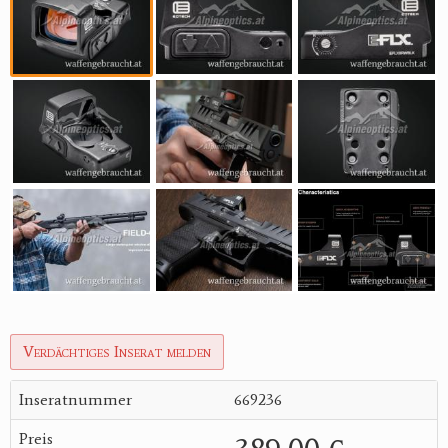
Verdächtiges Inserat melden
Inseratnummer
669236
Preis