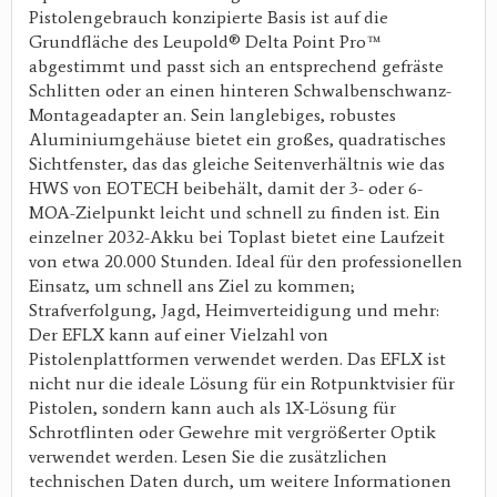
Pistolengebrauch konzipierte Basis ist auf die
Grundfläche des Leupold® Delta Point Pro™
abgestimmt und passt sich an entsprechend gefräste
Schlitten oder an einen hinteren Schwalbenschwanz-
Montageadapter an. Sein langlebiges, robustes
Aluminiumgehäuse bietet ein großes, quadratisches
Sichtfenster, das das gleiche Seitenverhältnis wie das
HWS von EOTECH beibehält, damit der 3- oder 6-
MOA-Zielpunkt leicht und schnell zu finden ist. Ein
einzelner 2032-Akku bei Toplast bietet eine Laufzeit
von etwa 20.000 Stunden. Ideal für den professionellen
Einsatz, um schnell ans Ziel zu kommen;
Strafverfolgung, Jagd, Heimverteidigung und mehr:
Der EFLX kann auf einer Vielzahl von
Pistolenplattformen verwendet werden. Das EFLX ist
nicht nur die ideale Lösung für ein Rotpunktvisier für
Pistolen, sondern kann auch als 1X-Lösung für
Schrotflinten oder Gewehre mit vergrößerter Optik
verwendet werden. Lesen Sie die zusätzlichen
technischen Daten durch, um weitere Informationen