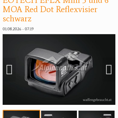
EOTECH EFLX Mini 3 und 6
MOA Red Dot Reflexvisier
schwarz
01.08.2026 - 07:19