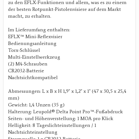
zu den EFLX-Funktionen und allem, was es zu einem
der besten Rotpunkt-Pistolenvisiere auf dem Markt
macht, zu erhalten.
Im Lieferumfang enthalten:
EFLX™ Mini-Reflexvisier
Bedienungsanleitung
Torx-Schlüssel
Multi-Einstellwerkzeug
(2) M4-Schrauben
CR2032-Batterie
Nachtsichtkompatibel
Abmessungen: L x B x H 1,9" x 1,2" x 1" (47 x 30,5 x 25,4
mm)
Gewicht: 1,4 Unzen (35 g)
Halterung: Leupold® Delta Point Pro™-Fußabdruck
Seiten- und Höhenverstellung: 1 MOA pro Klick
Helligkeit: 8 Tageslichteinstellungen / 1
Nachtsichteinstellung
Stromquelle: 1 x CR2032-Batterie