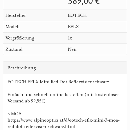
389,00 €
Hersteller
EOTECH
Modell
EFLX
Vergrößerung
1x
Zustand
Neu
Beschreibung
EOTECH EFLX Mini Red Dot Reflexvisier schwarz
Einfach und schnell online bestellen (mit kostenloser
Versand ab 99,95€)
3 MOA:
https://www.alpineoptics.at/d/eotech-eflx-mini-3-moa-
red-dot-reflexvisier-schwarz.html