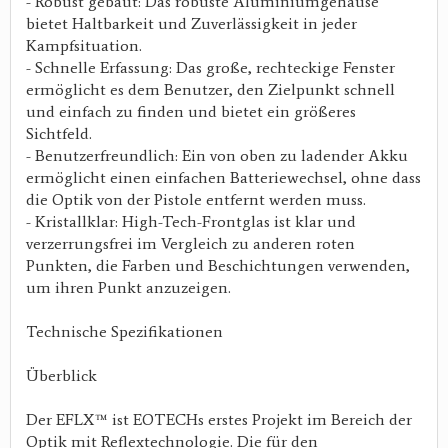
- Robust gebaut: Das robuste Aluminiumgehäuse
bietet Haltbarkeit und Zuverlässigkeit in jeder
Kampfsituation.
- Schnelle Erfassung: Das große, rechteckige Fenster
ermöglicht es dem Benutzer, den Zielpunkt schnell
und einfach zu finden und bietet ein größeres
Sichtfeld.
- Benutzerfreundlich: Ein von oben zu ladender Akku
ermöglicht einen einfachen Batteriewechsel, ohne dass
die Optik von der Pistole entfernt werden muss.
- Kristallklar: High-Tech-Frontglas ist klar und
verzerrungsfrei im Vergleich zu anderen roten
Punkten, die Farben und Beschichtungen verwenden,
um ihren Punkt anzuzeigen.
Technische Spezifikationen
Überblick
Der EFLX™ ist EOTECHs erstes Projekt im Bereich der
Optik mit Reflextechnologie. Die für den