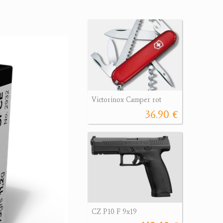
Victorinox Camper rot
36.90 €
CZ P10 F 9x19