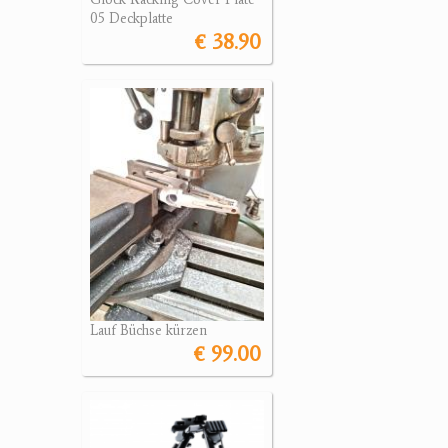
05 Deckplatte
€ 38.90
Lauf Büchse kürzen
€ 99.00