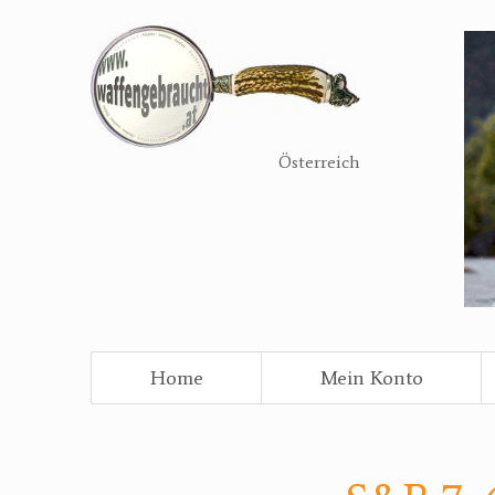
Direkt
zum
Inhalt
Österreich
Home
Mein Konto