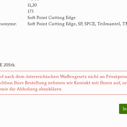
11,20
173
Soft Point Cutting Edge
ynonyme:
Soft Point Cutting Edge, SP, SPCE, Teilmantel, 
E 20Stk.
rf nach dem österreichischen Waffengesetz nicht an Privatper
chluss Ihrer Bestellung nehmen wir Kontakt mit Ihnen auf, um
wie die Abholung abzuklären.
In