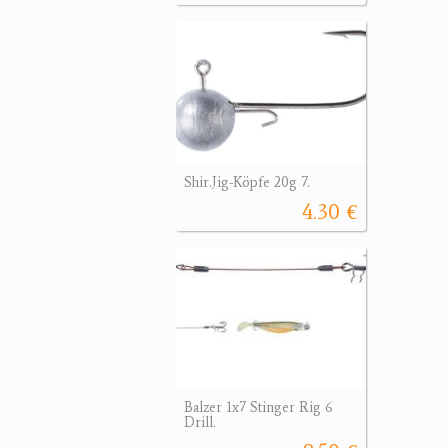
Shir.Jig-Köpfe 20g 7.
4.30 €
Balzer 1x7 Stinger Rig 6
Drill.