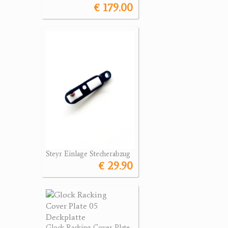
€ 179.00
Steyr Einlage Stecherabzug
€ 29.90
Glock Racking Cover Plate