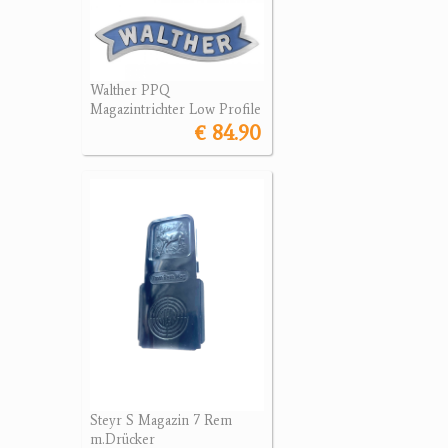
Walther PPQ
Magazintrichter Low Profile
€ 84.90
Steyr S Magazin 7 Rem
m.Drücker