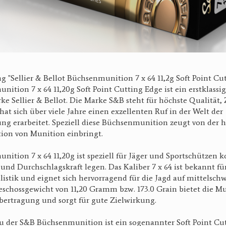
g "Sellier & Bellot Büchsenmunition 7 x 64 11,2g Soft Point Cu
ition 7 x 64 11,20g Soft Point Cutting Edge ist ein erstklassi
 Sellier & Bellot. Die Marke S&B steht für höchste Qualität, 
at sich über viele Jahre einen exzellenten Ruf in der Welt der
ng erarbeitet. Speziell diese Büchsenmunition zeugt von der h
ion von Munition einbringt.
ition 7 x 64 11,20g ist speziell für Jäger und Sportschützen ko
und Durchschlagskraft legen. Das Kaliber 7 x 64 ist bekannt fü
listik und eignet sich hervorragend für die Jagd auf mittelschw
schossgewicht von 11,20 Gramm bzw. 173.0 Grain bietet die M
bertragung und sorgt für gute Zielwirkung.
u der S&B Büchsenmunition ist ein sogenannter Soft Point Cu