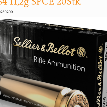
4 11,2g SPCE 20Stk.
0250200