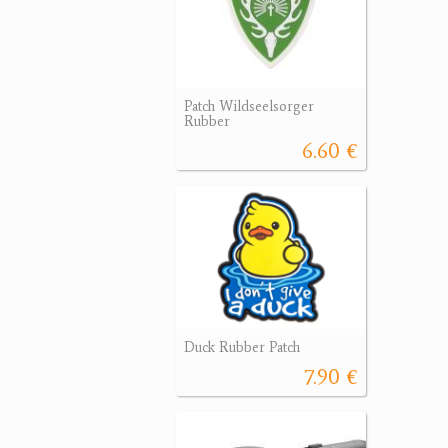
Patch Wildseelsorger
Rubber
6.60 €
Duck Rubber Patch
7.90 €