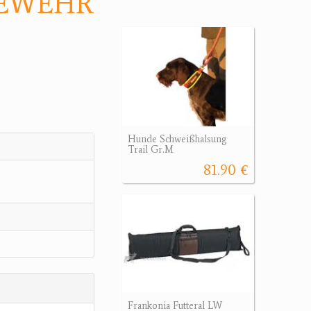
GEWEHR
Hunde Schweißhalsung
Trail Gr.M
81.90 €
Frankonia Futteral LW