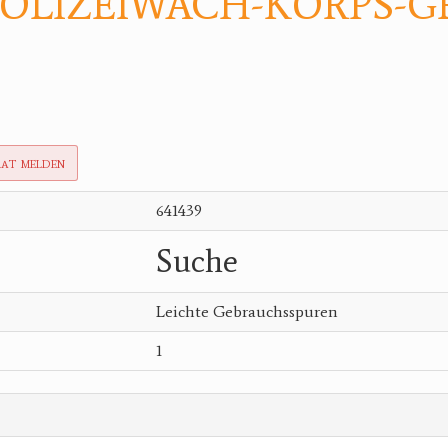
 POLIZEIWACH-KORPS-
rat melden
641439
Suche
Leichte Gebrauchsspuren
1