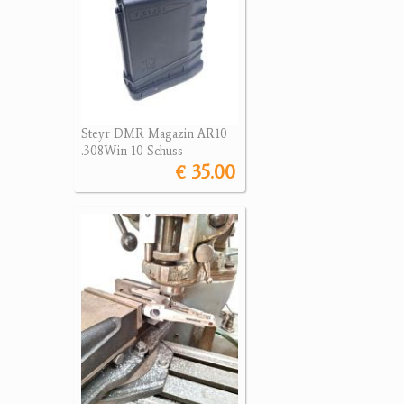
Steyr DMR Magazin AR10
.308Win 10 Schuss
€ 35.00