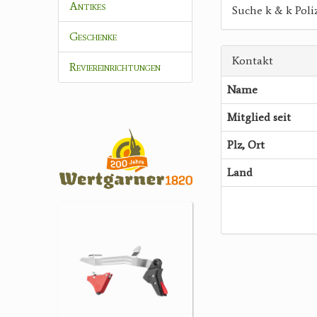
Antikes
Suche k & k Pol
Geschenke
Kontakt
Reviereinrichtungen
Name
Mitglied seit
Plz, Ort
Land