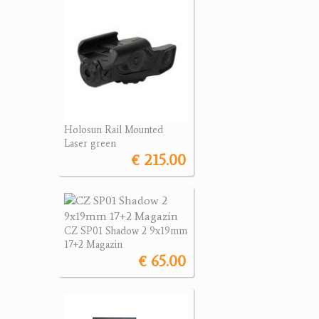
Holosun Rail Mounted
Laser green
€ 215.00
CZ SP01 Shadow 2 9x19mm
17+2 Magazin
€ 65.00