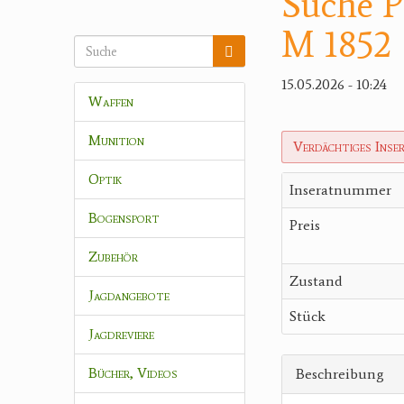
Suche
M 1852
15.05.2026 - 10:24
Waffen
Munition
Verdächtiges Inse
Optik
Inseratnummer
Bogensport
Preis
Zubehör
Zustand
Jagdangebote
Stück
Jagdreviere
Bücher, Videos
Beschreibung