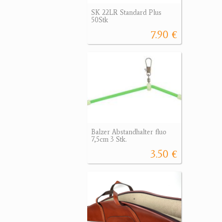
SK 22LR Standard Plus
50Stk
7.90 €
Balzer Abstandhalter fluo
7,5cm 3 Stk.
3.50 €