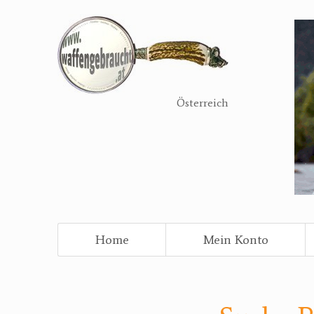
Direkt
zum
Inhalt
Österreich
Home
Mein Konto