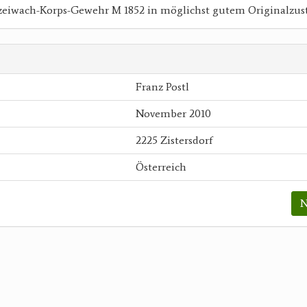
izeiwach-Korps-Gewehr M 1852 in möglichst gutem Originalzus
Franz Postl
November 2010
2225 Zistersdorf
Österreich
N