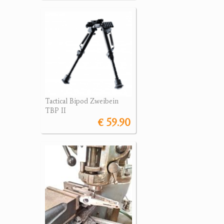
Tactical Bipod Zweibein
TBP II
€ 59.90