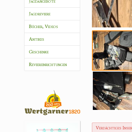
Jagdangebote
Jagdreviere
Bücher, Videos
Antikes
Geschenke
Reviereinrichtungen
Verdächtiges Inse