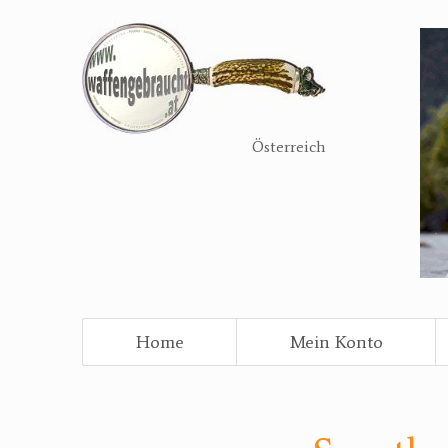
Direkt
zum
Inhalt
Österreich
Home
Mein Konto