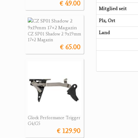
€ 49.00
Mitglied seit
Plz, Ort
Land
CZ SP01 Shadow 2 9x19mm
17+2 Magazin
€ 65.00
Glock Performance Trigger
G4/G5
€ 129.90