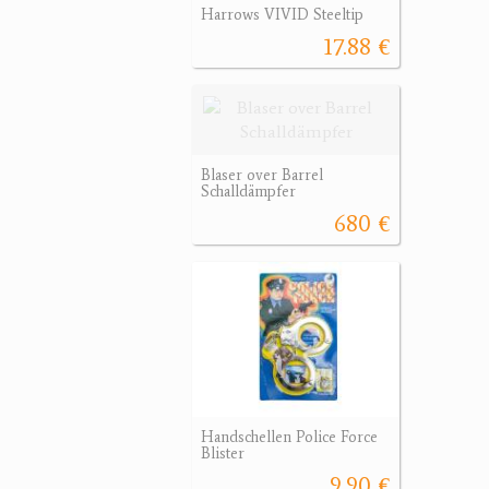
Harrows VIVID Steeltip
17.88 €
Blaser over Barrel
Schalldämpfer
680 €
Handschellen Police Force
Blister
9.90 €