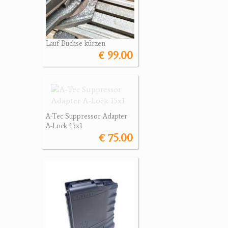
Lauf Büchse kürzen
€ 99.00
A-Tec Suppressor Adapter
A-Lock 15x1
€ 75.00