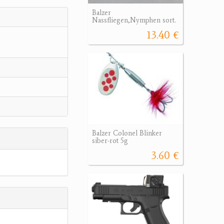
Balzer
Nassfliegen,Nymphen sort.
13.40 €
Balzer Colonel Blinker
siber-rot 5g
3.60 €