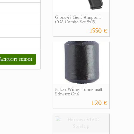
Glock 48 Gen5 Aimpoint
COA Combo Set 9x19
1550 €
achricht senden
Balzer Wirbel-Tonne matt
Schwarz Gr.6
1.20 €