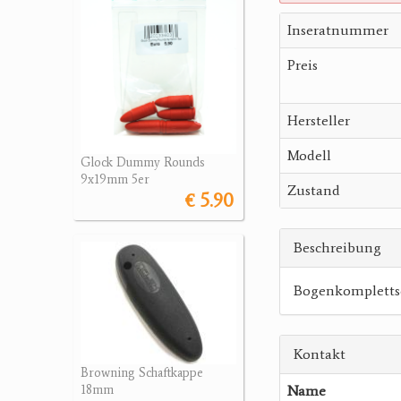
Inseratnummer
Preis
Hersteller
Modell
Glock Dummy Rounds
9x19mm 5er
Zustand
€ 5.90
Beschreibung
Bogenkomplettse
Kontakt
Browning Schaftkappe
Name
18mm