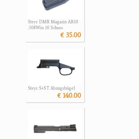
Steyr DMR Magazin AR10
.308Win 10 Schuss
€ 35.00
Steyr S+ST Abzugsbügel
€ 140.00