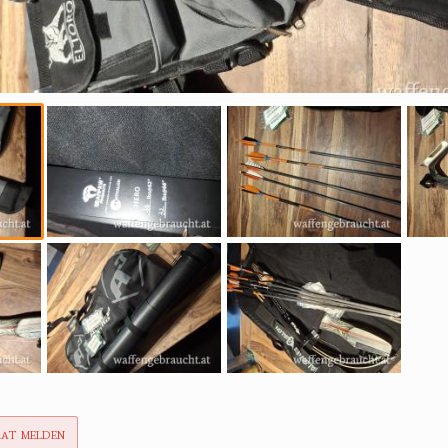
rat melden