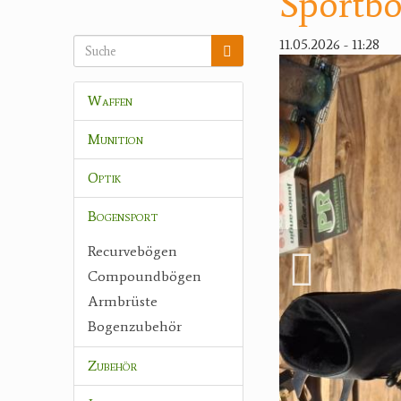
Sportb
11.05.2026 - 11:28
Waffen
Munition
Optik
Bogensport
Recurvebögen
Compoundbögen
Armbrüste
Bogenzubehör
Zubehör