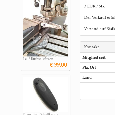
3 EUR / Stk.
Der Verkauf erfo
Versand auf Risi
Kontakt
Mitglied seit
Lauf Büchse kürzen
€ 99.00
Plz, Ort
Land
Browning Schaftkappe