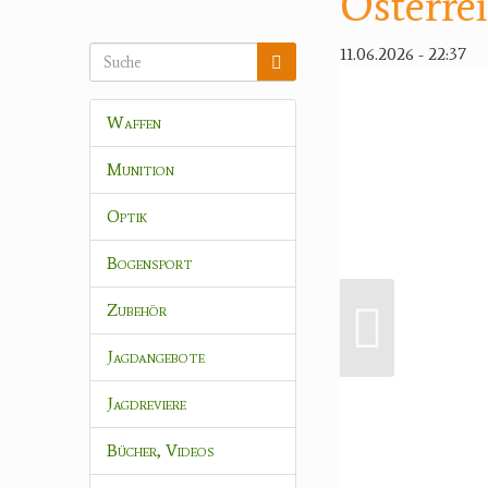
Österre
11.06.2026 - 22:37
Waffen
Munition
Optik
Bogensport
Zubehör
Jagdangebote
Jagdreviere
Bücher, Videos