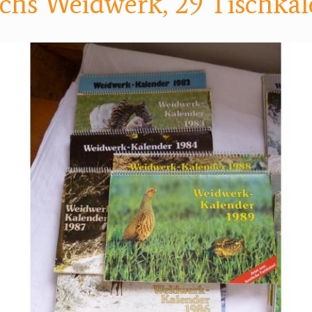
ichs Weidwerk, 29 Tischka