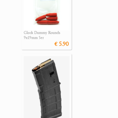
Glock Dummy Rounds
9x19mm 5er
€ 5.90