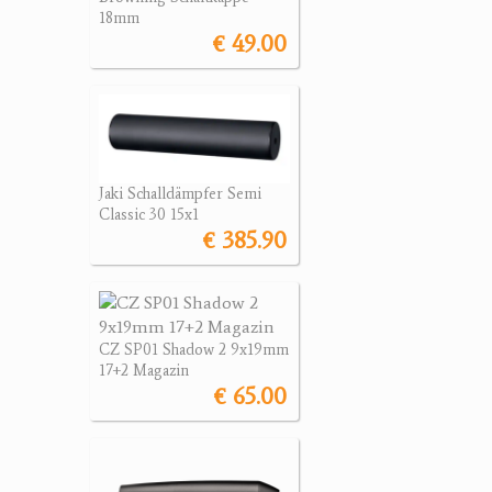
18mm
€ 49.00
Jaki Schalldämpfer Semi
Classic 30 15x1
€ 385.90
CZ SP01 Shadow 2 9x19mm
17+2 Magazin
€ 65.00