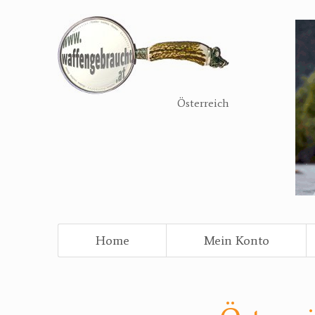
Direkt
zum
Inhalt
Österreich
Home
Mein Konto