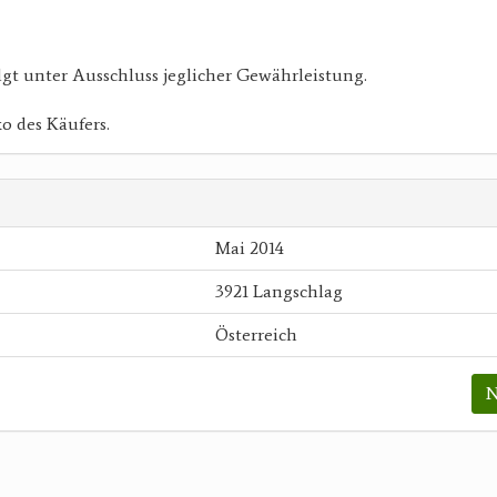
lgt unter Ausschluss jeglicher Gewährleistung.
ko des Käufers.
Mai 2014
3921 Langschlag
Österreich
N