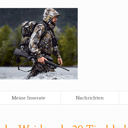
Meine Inserate
Nachrichten