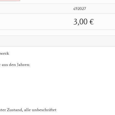
692027
3,00 €
dwerk
 aus den Jahren:
uter Zustand, alle unbeschriftet