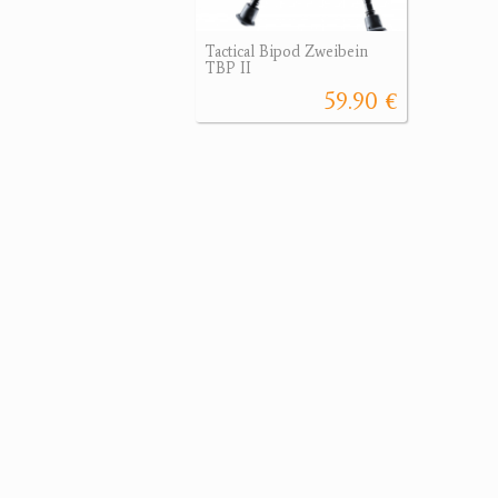
Tactical Bipod Zweibein
TBP II
59.90 €