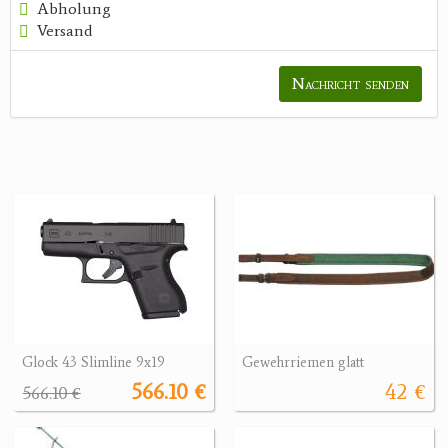
Abholung
Versand
Nachricht senden
Glock 43 Slimline 9x19
Gewehrriemen glatt
566.10 €
42 €
566.10 €