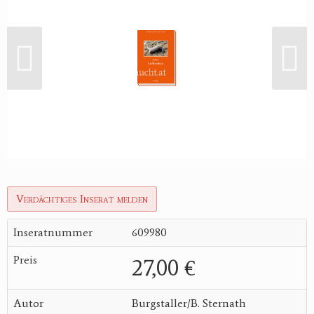
Verdächtiges Inserat melden
Inseratnummer
609980
Preis
27,00 €
Autor
Burgstaller/B. Sternath