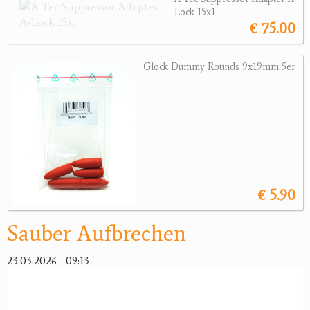
Lock 15x1
€ 75.00
Jagdreviere
Bücher, Videos
Glock Dummy Rounds 9x19mm 5er
Antikes
Geschenke
Reviereinrichtungen
€ 5.90
Sauber Aufbrechen
23.03.2026 - 09:13