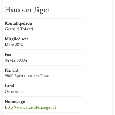
Haus der Jäger
Kontaktperson
Gerhild Tolazzi
Mitglied seit
März 2016
Fax
04762/30334
Plz, Ort
9800 Spittal an der Drau
Land
Österreich
Homepage
http://www.hausderjaeger.at