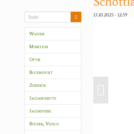
Schottl
13.10.2025 - 12:59
Waffen
Munition
Optik
Bogensport
Zubehör
Jagdangebote
Jagdreviere
Bücher, Videos