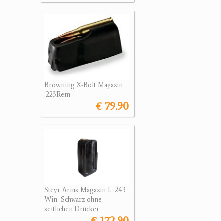
Browning X-Bolt Magazin
.223Rem
€ 79.90
Steyr Arms Magazin L .243
Win. Schwarz ohne
seitlichen Drücker
€ 172.90