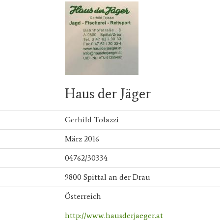
Haus der Jäger
Gerhild Tolazzi
März 2016
04762/30334
9800 Spittal an der Drau
Österreich
http://www.hausderjaeger.at