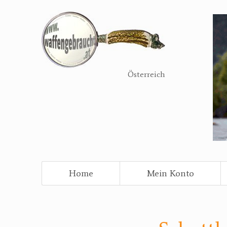
Direkt
zum
Inhalt
Österreich
Home
Mein Konto