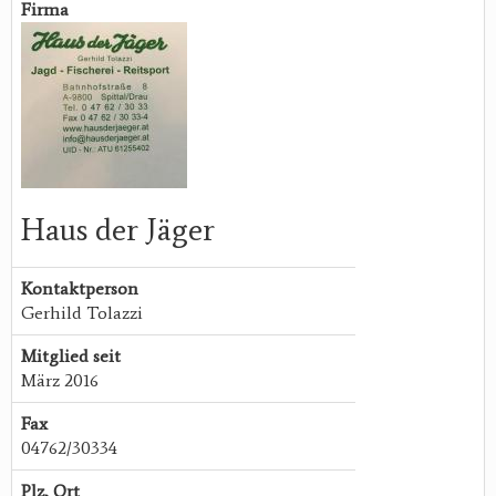
Firma
Haus der Jäger
Kontaktperson
Gerhild Tolazzi
Mitglied seit
März 2016
Fax
04762/30334
Plz, Ort