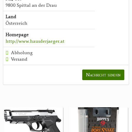
9800 Spittal an der Drau
Land
Österreich
Homepage
http://www.hausderjaeger.at
Abholung
Versand
Nachricht senden