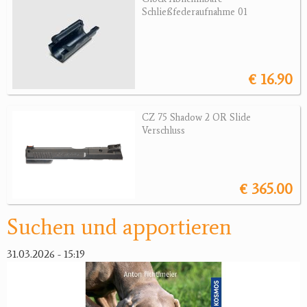
Schließfederaufnahme 01
Jagdreviere
Bücher, Videos
€ 16.90
Antikes
Geschenke
CZ 75 Shadow 2 OR Slide
Verschluss
Reviereinrichtungen
€ 365.00
Suchen und apportieren
31.03.2026 - 15:19