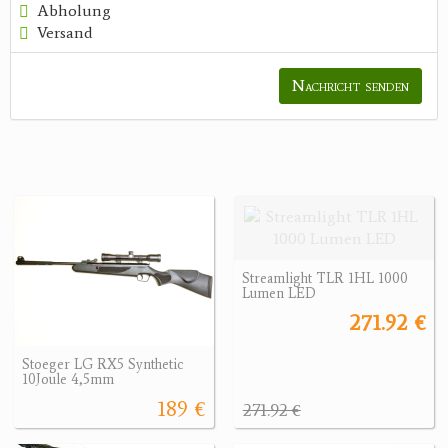
Abholung
Versand
Nachricht senden
Streamlight TLR 1HL 1000
Lumen LED
271.92 €
Stoeger LG RX5 Synthetic
10Joule 4,5mm
189 €
271.92 €