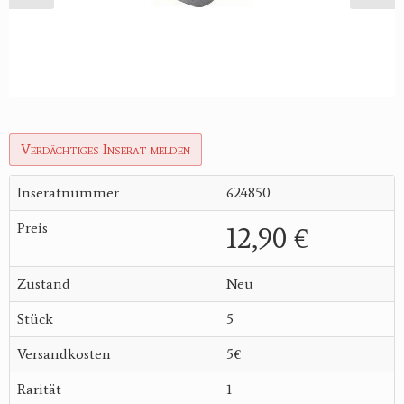
Verdächtiges Inserat melden
Inseratnummer
624850
Preis
12,90 €
Zustand
Neu
Stück
5
Versandkosten
5€
Rarität
1