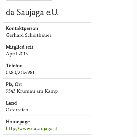
da Saujaga e.U.
Kontaktperson
Gerhard Scheithauer
Mitglied seit
April 2013
Telefon
0680/2364981
Plz, Ort
3543 Krumau am Kamp
Land
Österreich
Homepage
http://www.dasaujaga.at