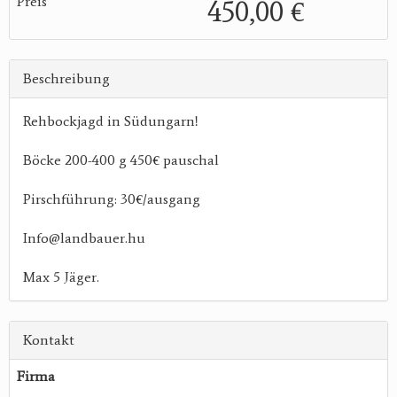
Preis
450,00 €
Beschreibung
Rehbockjagd in Südungarn!
Böcke 200-400 g 450€ pauschal
Pirschführung: 30€/ausgang
Info@landbauer.hu
Max 5 Jäger.
Kontakt
Firma