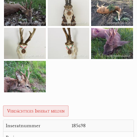
Verdächtiges Inserat melden
Inseratnummer
185698