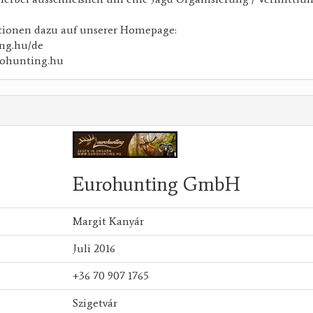
tionen dazu auf unserer Homepage:
ing.hu/de
rohunting.hu
Eurohunting GmbH
Margit Kanyár
Juli 2016
+36 70 907 1765
Szigetvár