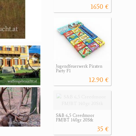
1650 €
Jugendfeuerwerk Piraten
Party F1
12.90 €
S&B 6,5 Creedmoor
FMJBT 140gr 20Stk
35 €