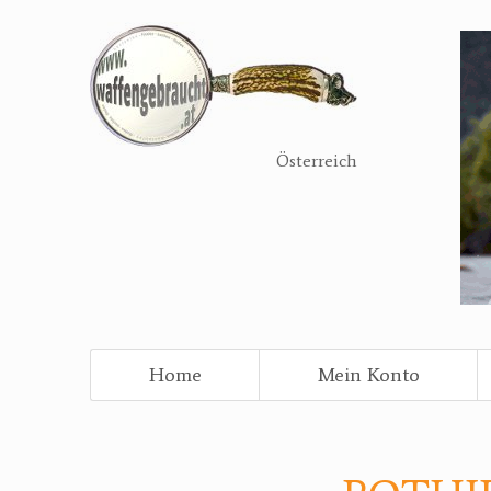
Direkt
zum
Inhalt
Österreich
Home
Mein Konto