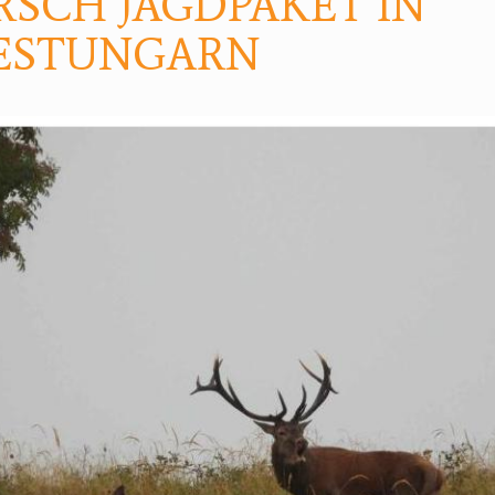
RSCH JAGDPAKET IN
ESTUNGARN