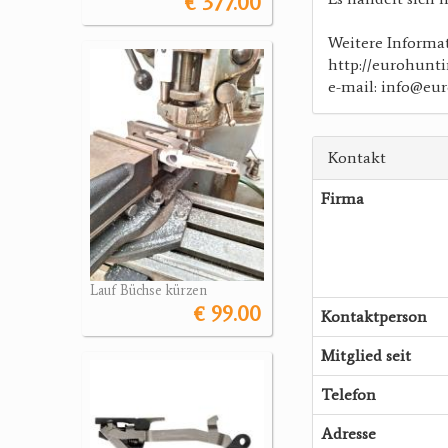
€ 377.00
Weitere Informa
http://eurohunt
e-mail: info@eu
Kontakt
Firma
Lauf Büchse kürzen
€ 99.00
Kontaktperson
Mitglied seit
Telefon
Adresse