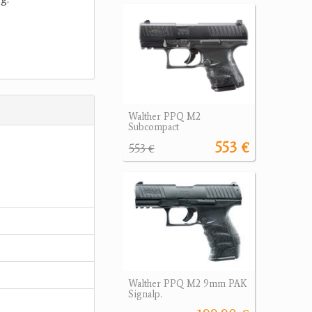
Walther PPQ M2
Subcompact
553 €
553 €
Walther PPQ M2 9mm PAK
Signalp.