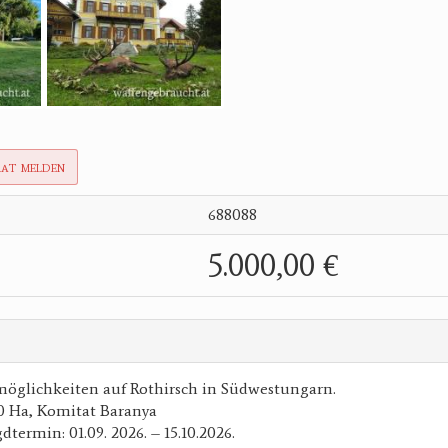
rat melden
688088
5.000,00 €
möglichkeiten auf Rothirsch in Südwestungarn.
00 Ha, Komitat Baranya
termin: 01.09. 2026. – 15.10.2026.