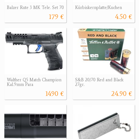
Balzer Rute 3 MK Tele. Set 70
Kürbiskernplatte/Kuchen
179 €
4.50 €
Walther Q5 Match Champion
S&B 20/70 Red and Black
Kal.9mm Para
27gr.
1490 €
24.90 €