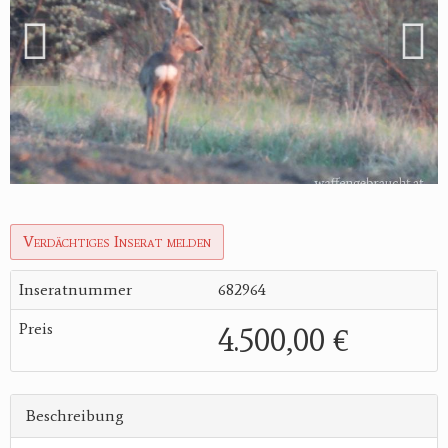
Verdächtiges Inserat melden
Inseratnummer
682964
Preis
4.500,00 €
Beschreibung