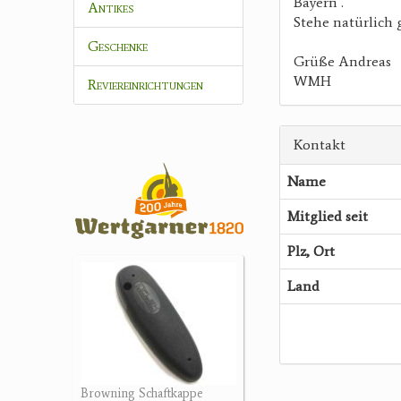
Bayern .
Antikes
Stehe natürlich 
Geschenke
Grüße Andreas
WMH
Reviereinrichtungen
Kontakt
Name
Mitglied seit
Plz, Ort
Land
Browning Schaftkappe