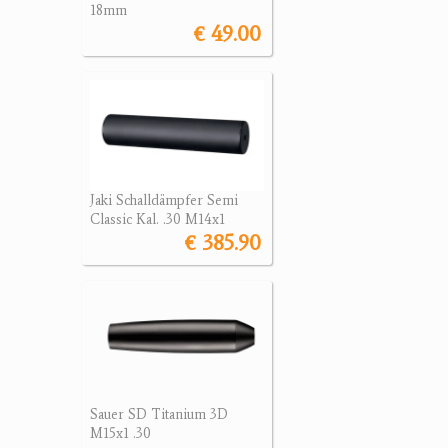
18mm
€ 49.00
Jaki Schalldämpfer Semi
Classic Kal. .30 M14x1
€ 385.90
Sauer SD Titanium 3D
M15x1 .30