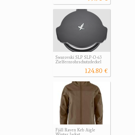
Swarovski SLP SLP-O-63
Zielfernrohrschutzdeckel
124.80 €
Fjäll Raven Keb Aigle
Winter Jacket