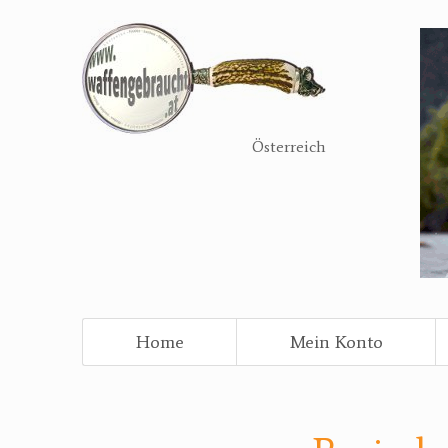
Direkt
zum
Inhalt
Österreich
Home
Mein Konto