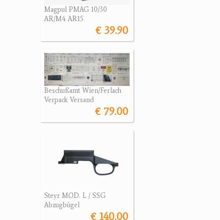
Magpul PMAG 10/30
AR/M4 AR15
€ 39.90
Beschußamt Wien/Ferlach
Verpack Versand
€ 79.00
Steyr MOD. L / SSG
Abzugbügel
€ 140.00