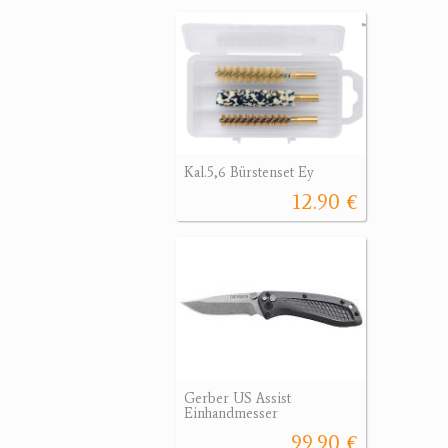
Kal.5,6 Bürstenset Ey
12.90 €
Gerber US Assist
Einhandmesser
99.90 €