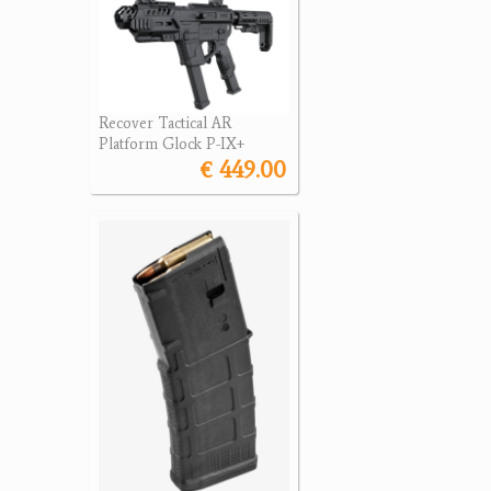
Recover Tactical AR
Platform Glock P-IX+
€ 449.00