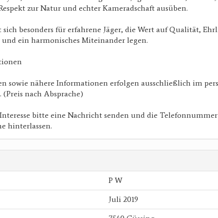
Respekt zur Natur und echter Kameradschaft ausüben.
 sich besonders für erfahrene Jäger, die Wert auf Qualität, Ehrl
r und ein harmonisches Miteinander legen.
tionen
n sowie nähere Informationen erfolgen ausschließlich im per
. (Preis nach Absprache)
 Interesse bitte eine Nachricht senden und die Telefonnummer
 hinterlassen.
P W
Juli 2019