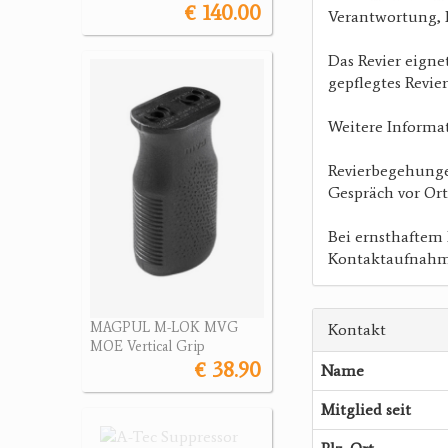
€ 140.00
Verantwortung, 
Das Revier eignet
gepflegtes Revie
Weitere Informa
Revierbegehunge
Gespräch vor Ort
Bei ernsthaftem
Kontaktaufnahme
MAGPUL M-LOK MVG
Kontakt
MOE Vertical Grip
€ 38.90
Name
Mitglied seit