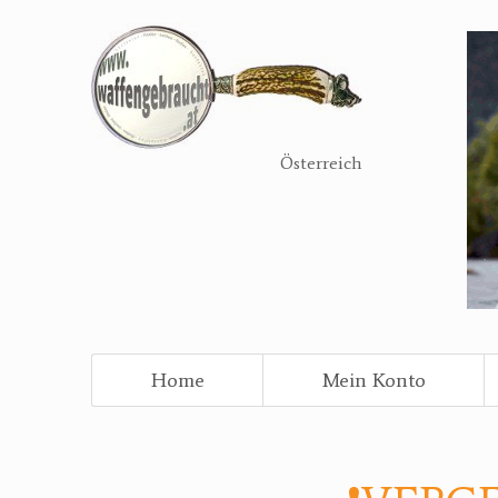
Direkt
zum
Inhalt
Österreich
Home
Mein Konto