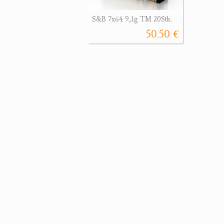
S&B 7x64 9,1g TM 20Stk.
50.50 €