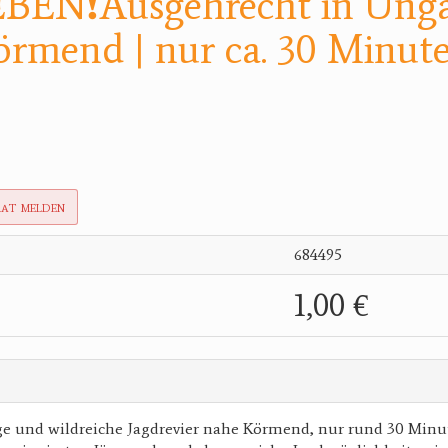
BEN❗️Ausgehrecht in Ung
rmend | nur ca. 30 Minut
rat melden
684495
1,00 €
ge und wildreiche Jagdrevier nahe Körmend, nur rund 30 Minu