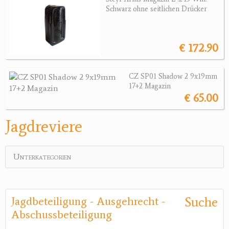
Schwarz ohne seitlichen Drücker
Jagdreviere
Bücher, Videos
€ 172.90
Antikes
CZ SP01 Shadow 2 9x19mm
Geschenke
17+2 Magazin
€ 65.00
Reviereinrichtungen
Jagdreviere
Unterkategorien
Suche
Jagdbeteiligung - Ausgehrecht -
Abschussbeteiligung