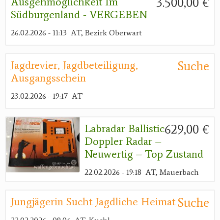
3.500,00 €
Ausgehmöglichkeit Im
Südburgenland - VERGEBEN
26.02.2026 - 11:13
AT, Bezirk Oberwart
Suche
Jagdrevier, Jagdbeteiligung,
Ausgangsschein
23.02.2026 - 19:17
AT
629,00 €
Labradar Ballistic
Doppler Radar –
Neuwertig – Top Zustand
22.02.2026 - 19:18
AT, Mauerbach
Suche
Jungjägerin Sucht Jagdliche Heimat