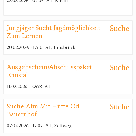
22.02.2026 - 09:06
AT, Kuchl
Suche
Jungjäger Sucht Jagdmöglichkeit
Zum Lernen
20.02.2026 - 17:10
AT, Innsbruck
Suche
Ausgehschein/Abschusspaket
Ennstal
11.02.2026 - 22:58
AT
Suche
Suche Alm Mit Hütte Od.
Bauernhof
07.02.2026 - 17:07
AT, Zeltweg