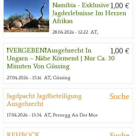
1,00 €
Namibia - Exklusive
Jagderlebnisse Im Herzen
Afrikas
28.04.2026 - 12:22
AT,
1,00 €
❗️VERGEBEN❗️Ausgehrecht In
Ungarn – Nähe Körmend | Nur Ca. 30
Minuten Von Güssing
27.04.2026 - 15:16
AT, Güssing
Suche
Jagdpacht Jagdbeteiligung
Ausgehrecht
17.04.2026 - 13:34
AT, Pernegg An Der Mur
Suche
REHBOCK