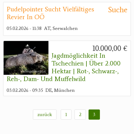
Suche
Pudelpointer Sucht Vielfältiges
Revier In OÖ
05.02.2026 - 11:38
AT, Seewalchen
10.000,00 €
Jagdmöglichkeit In
Tschechien | Über 2.000
Hektar | Rot-, Schwarz-,
Reh-, Dam- Und Muffelwild
03.02.2026 - 09:35
DE, München
zurück
1
2
3