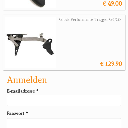
€ 49.00
Glock Performance Trigger G4/G5
€ 129.90
Anmelden
E-mailadresse
*
Passwort
*