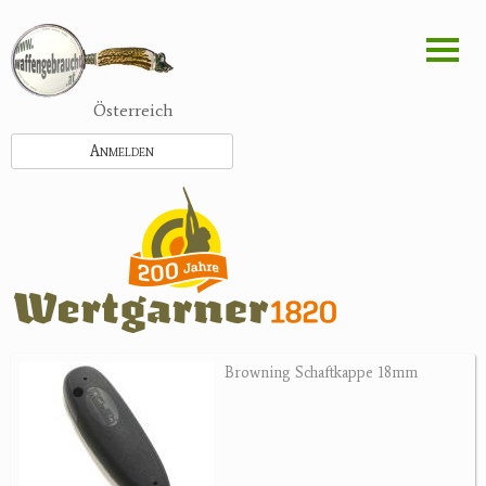
Direkt
zum
Inhalt
Österreich
Anmelden
Browning Schaftkappe 18mm