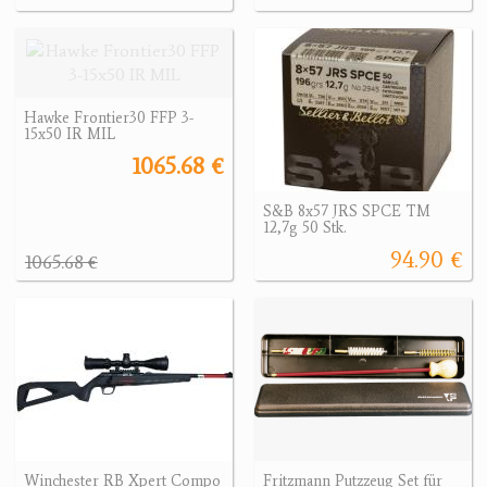
Hawke Frontier30 FFP 3-
15x50 IR MIL
1065.68 €
S&B 8x57 JRS SPCE TM
12,7g 50 Stk.
94.90 €
1065.68 €
Winchester RB Xpert Compo
Fritzmann Putzzeug Set für