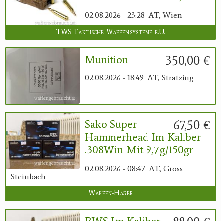
02.08.2026 - 23:28
AT, Wien
TWS Taktische Waffensysteme e.U.
350,00 €
Munition
02.08.2026 - 18:49
AT, Stratzing
67,50 €
Sako Super
Hammerhead Im Kaliber
.308Win Mit 9,7g/150gr
02.08.2026 - 08:47
AT, Gross
Steinbach
Waffen-Hager
RWS Im Kaliber