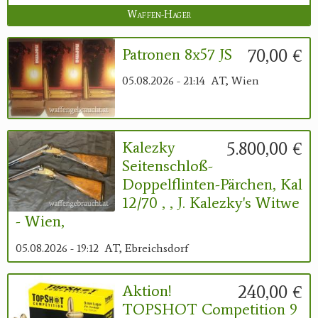
Waffen-Hager
70,00 €
Patronen 8x57 JS
05.08.2026 - 21:14
AT, Wien
5.800,00 €
Kalezky
Seitenschloß-
Doppelflinten-Pärchen, Kal
12/70 , , J. Kalezky's Witwe
- Wien,
05.08.2026 - 19:12
AT, Ebreichsdorf
240,00 €
Aktion!
TOPSHOT Competition 9