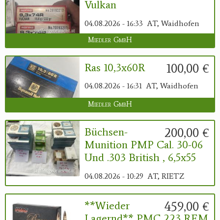
Vulkan
04.08.2026 - 16:33
AT, Waidhofen
Miedler GmbH
100,00 €
Ras 10,3x60R
04.08.2026 - 16:31
AT, Waidhofen
Miedler GmbH
200,00 €
Büchsen-
Munition PMP Cal. 30-06
Und .303 British , 6,5x55
04.08.2026 - 10:29
AT, RIETZ
459,00 €
**Wieder
Lagernd** PMC 223 REM