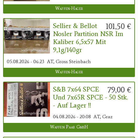
Waffen-Hager
101,50 €
Sellier & Bellot
Nosler Partition NSR Im
Kaliber 6,5x57 Mit
9,1g/140gr
05.08.2026 - 06:23
AT, Gross Steinbach
Waffen-Hager
79,00 €
S&B 7x64 SPCE
Und 7x65R SPCE - 50 Stk.
- Auf Lager !!
04.08.2026 - 20:08
AT, Graz
Waffen Paar GmbH