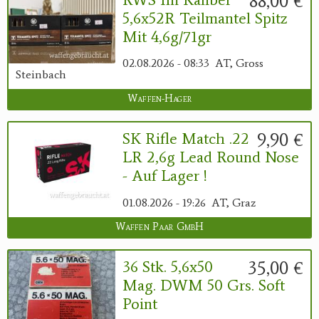
88,00 €
5,6x52R Teilmantel Spitz
Mit 4,6g/71gr
02.08.2026 - 08:33
AT, Gross
Steinbach
Waffen-Hager
9,90 €
SK Rifle Match .22
LR 2,6g Lead Round Nose
- Auf Lager !
01.08.2026 - 19:26
AT, Graz
Waffen Paar GmbH
35,00 €
36 Stk. 5,6x50
Mag. DWM 50 Grs. Soft
Point