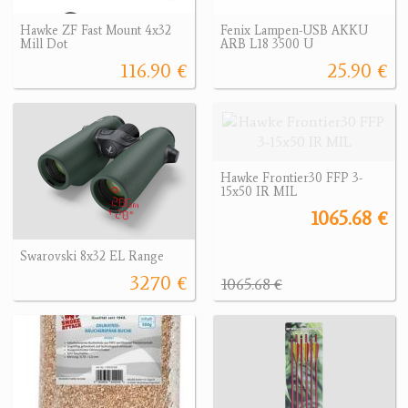
Hawke ZF Fast Mount 4x32
Fenix Lampen-USB AKKU
Mill Dot
ARB L18 3500 U
116.90 €
25.90 €
Hawke Frontier30 FFP 3-
15x50 IR MIL
1065.68 €
Swarovski 8x32 EL Range
3270 €
1065.68 €