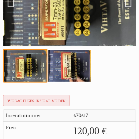
Verdächtiges Inserat melden
Inseratnummer
670617
Preis
120,00 €