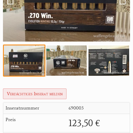
Verdächtiges Inserat melden
Inseratnummer
690003
Preis
123,50 €