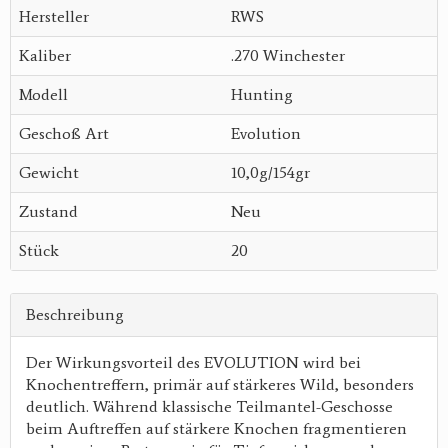
Hersteller
RWS
Kaliber
.270 Winchester
Modell
Hunting
Geschoß Art
Evolution
Gewicht
10,0g/154gr
Zustand
Neu
Stück
20
Beschreibung
Der Wirkungsvorteil des EVOLUTION wird bei
Knochentreffern, primär auf stärkeres Wild, besonders
deutlich. Während klassische Teilmantel-Geschosse
beim Auftreffen auf stärkere Knochen fragmentieren