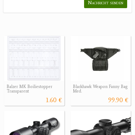
Nachricht senden
Balzer MK Boiliestopper
Blackhawk Weapon Fanny Bag
Transparent
Med.
1.60 €
99.90 €