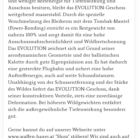
und weniger Restenergie für Tiefenwirkung und
Ausschuss besitzen, bleibt das EVOLUTION-Geschoss
weitgehend massestabil. Durch die spezielle
Verschmelzung des Bleikerns mit dem Tombak-Mantel
(Power-Bonding) erreicht es ein Restgewicht von
nahezu 100% und sorgt damit für eine hohe
Ausschusswahrscheinlichkeit und Wildbretschonung.
Das EVOLUTION zeichnet sich auf Grund seiner
aerodynamischen Geometrie und der ballistischen
Kalotte durch gute Eigenpräzision aus. Es hat dadurch
eine gestreckte Flugbahn und sichert eine hohe
Auftreffenergie, auch auf weite Schussdistanzen.
Unabhängig von der Schussentfernung und der Stärke
des Wildes liefert das EVOLUTION-Geschoss, dank
seiner konstruktiven Vorteile, stets eine zuverlässige
Deformation. Bei höheren Wildgewichten entfaltet
sich die außergewöhnliche Tiefenwirkung besonders
gut.
Gerne kannst du auf unserer Webseite unter
www.waffen-hager.at "Shop" stöbern! Wir sind auch auf