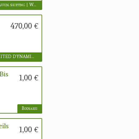
www.waffen.shopping | Waffen.shopping
470,00 €
UNLIMITED DYNAMICS GmbH
Bis
1,00 €
Bixnarei
ils
1,00 €