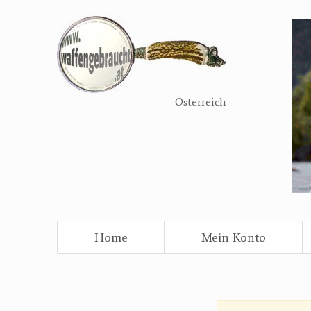
Direkt
zum
Inhalt
Österreich
Home
Mein Konto