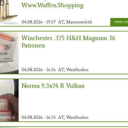
Www.waffen.shopping
04.08.2026 - 19:37
AT, Mannswörth
Winchester .375 H&H Magnum 36
Patronen
04.08.2026 - 16:36
AT, Waidhofen
Norma 9,3x74 R Vulkan
04.08.2026 - 16:33
AT, Waidhofen