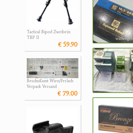
Tactical Bipod Zweibein
TBP II
€ 59.90
Beschußamt Wien/Ferlach
Verpack Versand
€ 79.00