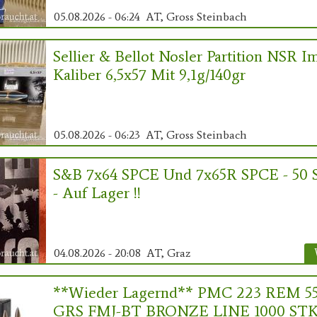
05.08.2026 - 06:24
AT, Gross Steinbach
Sellier & Bellot Nosler Partition NSR I
Kaliber 6,5x57 Mit 9,1g/140gr
05.08.2026 - 06:23
AT, Gross Steinbach
S&B 7x64 SPCE Und 7x65R SPCE - 50 S
- Auf Lager !!
04.08.2026 - 20:08
AT, Graz
**Wieder Lagernd** PMC 223 REM 5
GRS FMJ-BT BRONZE LINE 1000 STK