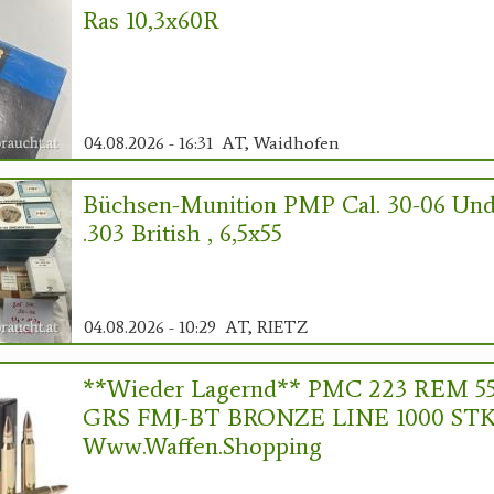
Ras 10,3x60R
04.08.2026 - 16:31
AT, Waidhofen
Büchsen-Munition PMP Cal. 30-06 Un
.303 British , 6,5x55
04.08.2026 - 10:29
AT, RIETZ
**Wieder Lagernd** PMC 223 REM 5
GRS FMJ-BT BRONZE LINE 1000 STK
Www.waffen.shopping