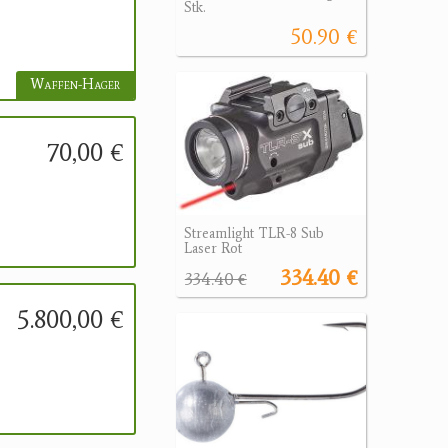
Stk.
50.90 €
Waffen-Hager
70,00 €
Streamlight TLR-8 Sub
Laser Rot
334.40 €
334.40 €
5.800,00 €