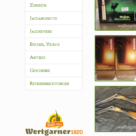
Zubehör
Jagdangebote
Jagdreviere
Bücher, Videos
Antikes
Geschenke
Reviereinrichtungen