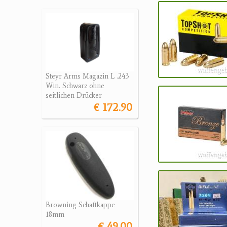
Steyr Arms Magazin L .243
Win. Schwarz ohne
seitlichen Drücker
€ 172.90
Browning Schaftkappe
18mm
€ 49.00