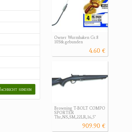
Owner Wurmhaken Gr.8
10Stk.gebunden
4.60 €
achricht senden
Browning T-BOLT COMPO
SPORTER
Thr,NS,SM,22LR,16,5"
909.90 €