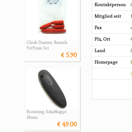
Kontaktperson
Mitglied seit
Fax
Plz, Ort
Glock Dummy Rounds
9x19mm 5er
Land
€ 5.90
Homepage
Browning Schaftkappe
18mm
€ 49.00