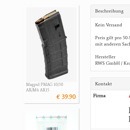
Beschreibung
Kein Versand
Preis gilt pro 5
mit anderen Sac
Hersteller
RWS GmbH / Kron
Kontakt
Magpul PMAG 10/30
AR/M4 AR15
€ 39.90
Firma