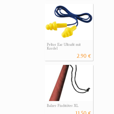
Peltor Ear Ultrafit mit
Kordel
2.90 €
Balzer Fischtöter XL
11.50 €