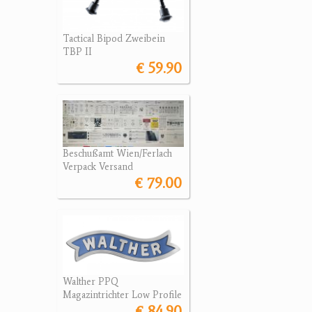
Tactical Bipod Zweibein
TBP II
€ 59.90
Beschußamt Wien/Ferlach
Verpack Versand
€ 79.00
Walther PPQ
Magazintrichter Low Profile
€ 84.90