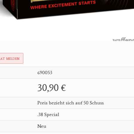
rat melden
690053
30,90 €
Preis bezieht sich auf 50 Schuss
.38 Special
Neu