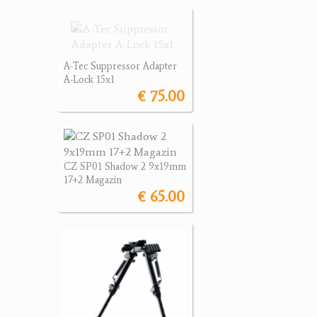
A-Tec Suppressor Adapter
A-Lock 15x1
€ 75.00
CZ SP01 Shadow 2 9x19mm
17+2 Magazin
€ 65.00