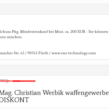
0-Schuss-Pkg. Mindesteinkauf bei Mun. ca. 200 EUR - Sie können
hen mischen.
acher Str. 63 / 90765 Fürth / www.rws-technology.com
Mag. Christian Werbik waffengewerbe
DISKONT