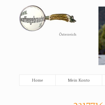
Direkt
zum
Inhalt
Österreich
Home
Mein Konto