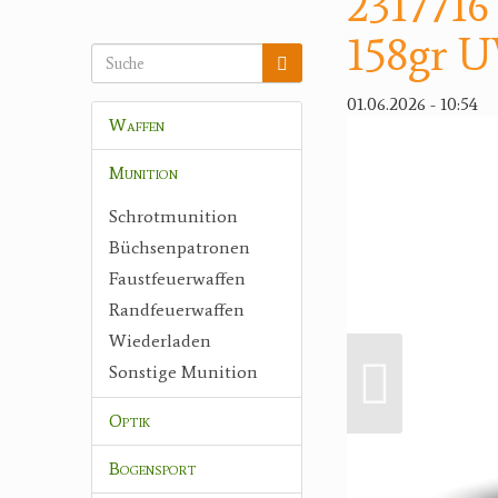
2317716
158gr U
01.06.2026 - 10:54
Waffen
Munition
Schrotmunition
Büchsenpatronen
Faustfeuerwaffen
Randfeuerwaffen
Wiederladen
Sonstige Munition
Optik
Bogensport