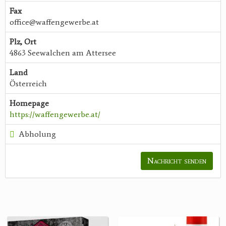
Fax
office@waffengewerbe.at
Plz, Ort
4863 Seewalchen am Attersee
Land
Österreich
Homepage
https://waffengewerbe.at/
Abholung
Nachricht senden