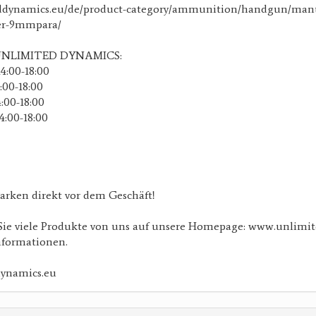
eddynamics.eu/de/product-category/ammunition/handgun/manu
ber-9mmpara/
 UNLIMITED DYNAMICS:
4:00-18:00
4:00-18:00
4:00-18:00
4:00-18:00
Parken direkt vor dem Geschäft!
 Sie viele Produkte von uns auf unsere Homepage: www.unlimit
nformationen.
ynamics.eu