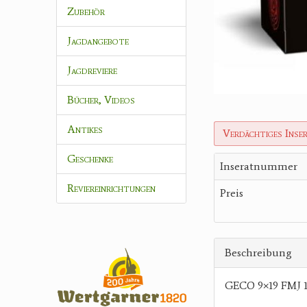
Zubehör
Jagdangebote
Jagdreviere
Bücher, Videos
Antikes
Verdächtiges Inse
Geschenke
Inseratnummer
Reviereinrichtungen
Preis
Beschreibung
GECO 9×19 FMJ 