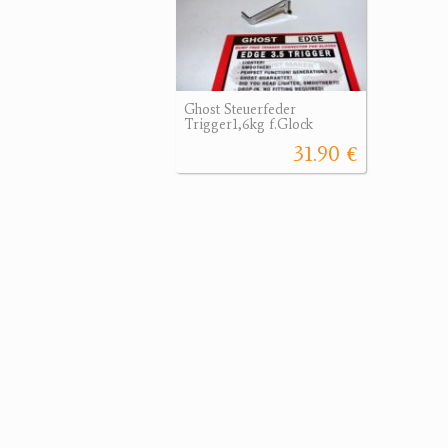
Ghost Steuerfeder
Trigger1,6kg f.Glock
31.90 €