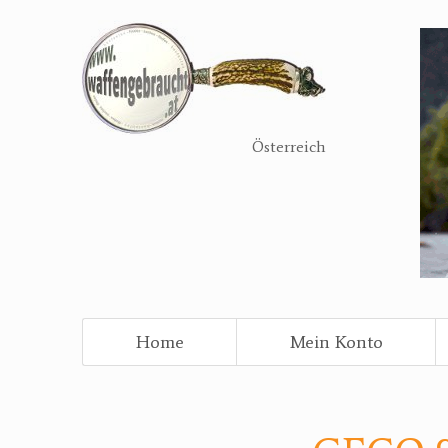
Direkt
zum
Inhalt
Österreich
Home
Mein Konto