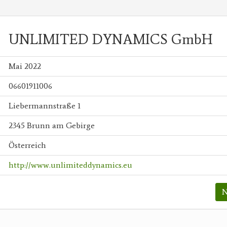
UNLIMITED DYNAMICS GmbH
Mai 2022
06601911006
Liebermannstraße 1
2345 Brunn am Gebirge
Österreich
http://www.unlimiteddynamics.eu
N