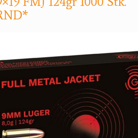
19 FMJ 124gr 1000 Stk.
RND*