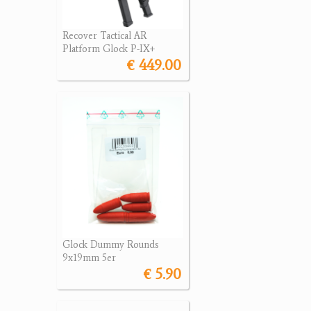
Recover Tactical AR
Platform Glock P-IX+
€ 449.00
Glock Dummy Rounds
9x19mm 5er
€ 5.90