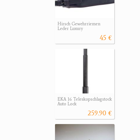
Hirsch Gewehrriemen
Leder Luxury
45 €
EKA 16 Teleskopschlagstock
Auto Lock
259.90 €