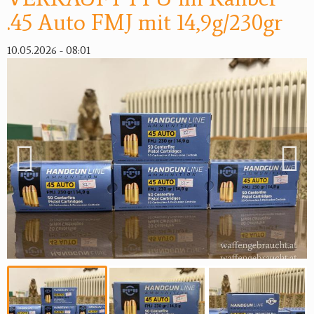
.45 Auto FMJ mit 14,9g/230gr
10.05.2026 - 08:01