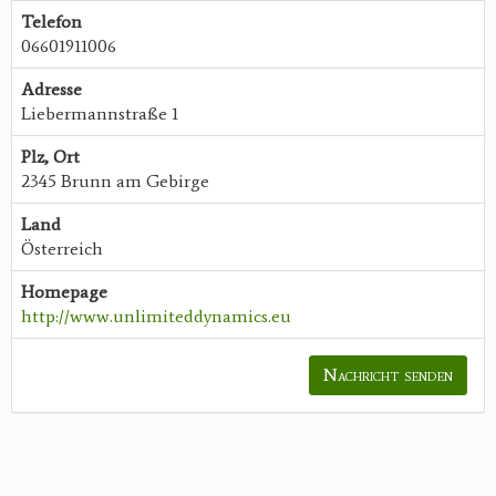
Telefon
06601911006
Adresse
Liebermannstraße 1
Plz, Ort
2345 Brunn am Gebirge
Land
Österreich
Homepage
http://www.unlimiteddynamics.eu
Nachricht senden