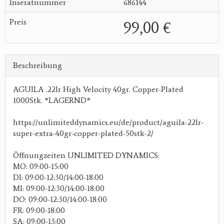
Inseratnummer
686144
Preis
99,00 €
Beschreibung
AGUILA .22lr High Velocity 40gr. Copper-Plated
1000Stk. *LAGERND*
https://unlimiteddynamics.eu/de/product/aguila-22lr-
super-extra-40gr-copper-plated-50stk-2/
Öffnungzeiten UNLIMITED DYNAMICS:
MO: 09:00-15:00
DI: 09:00-12:30/14:00-18:00
MI: 09:00-12:30/14:00-18:00
DO: 09:00-12:30/14:00-18:00
FR: 09:00-18:00
SA: 09:00-13:00