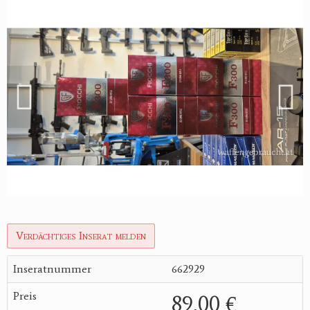
Verdächtiges Inserat melden
Inseratnummer
662929
Preis
89,00 €