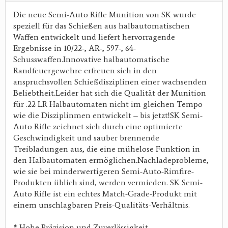
Die neue Semi-Auto Rifle Munition von SK wurde
speziell für das Schießen aus halbautomatischen
Waffen entwickelt und liefert hervorragende
Ergebnisse in 10/22-, AR-, 597-, 64-
Schusswaffen.Innovative halbautomatische
Randfeuergewehre erfreuen sich in den
anspruchsvollen Schießdisziplinen einer wachsenden
Beliebtheit.Leider hat sich die Qualität der Munition
für .22 LR Halbautomaten nicht im gleichen Tempo
wie die Disziplinmen entwickelt – bis jetzt!SK Semi-
Auto Rifle zeichnet sich durch eine optimierte
Geschwindigkeit und sauber brennende
Treibladungen aus, die eine mühelose Funktion in
den Halbautomaten ermöglichen.Nachladeprobleme,
wie sie bei minderwertigeren Semi-Auto-Rimfire-
Produkten üblich sind, werden vermieden. SK Semi-
Auto Rifle ist ein echtes Match-Grade-Produkt mit
einem unschlagbaren Preis-Qualitäts-Verhältnis.
* Hohe Präzision und Zuverlässigkeit