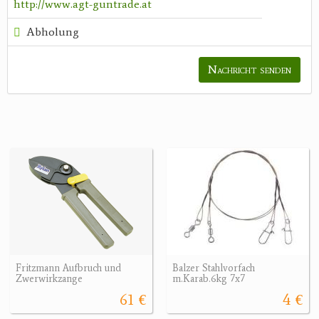
http://www.agt-guntrade.at
Abholung
Nachricht senden
Fritzmann Aufbruch und
Balzer Stahlvorfach
Zwerwirkzange
m.Karab.6kg 7x7
61 €
4 €