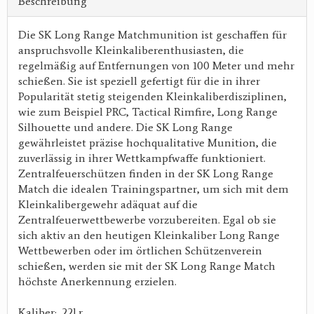
Beschreibung
Die SK Long Range Matchmunition ist geschaffen für
anspruchsvolle Kleinkaliberenthusiasten, die
regelmäßig auf Entfernungen von 100 Meter und mehr
schießen. Sie ist speziell gefertigt für die in ihrer
Popularität stetig steigenden Kleinkaliberdisziplinen,
wie zum Beispiel PRC, Tactical Rimfire, Long Range
Silhouette und andere. Die SK Long Range
gewährleistet präzise hochqualitative Munition, die
zuverlässig in ihrer Wettkampfwaffe funktioniert.
Zentralfeuerschützen finden in der SK Long Range
Match die idealen Trainingspartner, um sich mit dem
Kleinkalibergewehr adäquat auf die
Zentralfeuerwettbewerbe vorzubereiten. Egal ob sie
sich aktiv an den heutigen Kleinkaliber Long Range
Wettbewerben oder im örtlichen Schützenverein
schießen, werden sie mit der SK Long Range Match
höchste Anerkennung erzielen.
Kaliber: .22l.r.