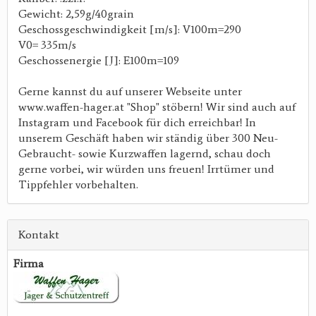
Gewicht: 2,59g/40grain
Geschossgeschwindigkeit [m/s]: V100m=290
V0= 335m/s
Geschossenergie [J]: E100m=109
Gerne kannst du auf unserer Webseite unter
www.waffen-hager.at "Shop" stöbern! Wir sind auch auf
Instagram und Facebook für dich erreichbar! In
unserem Geschäft haben wir ständig über 300 Neu-
Gebraucht- sowie Kurzwaffen lagernd, schau doch
gerne vorbei, wir würden uns freuen! Irrtümer und
Tippfehler vorbehalten.
Kontakt
Firma