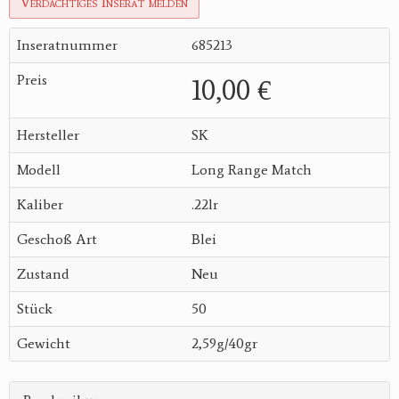
Verdächtiges Inserat melden
Inseratnummer
685213
Preis
10,00 €
Hersteller
SK
Modell
Long Range Match
Kaliber
.22lr
Geschoß Art
Blei
Zustand
Neu
Stück
50
Gewicht
2,59g/40gr