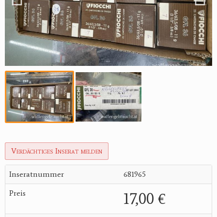
Verdächtiges Inserat melden
Inseratnummer
681965
Preis
17,00 €