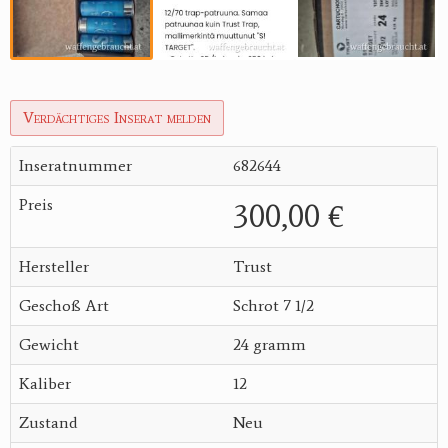
Verdächtiges Inserat melden
Inseratnummer
682644
Preis
300,00 €
Hersteller
Trust
Geschoß Art
Schrot 7 1/2
Gewicht
24 gramm
Kaliber
12
Zustand
Neu