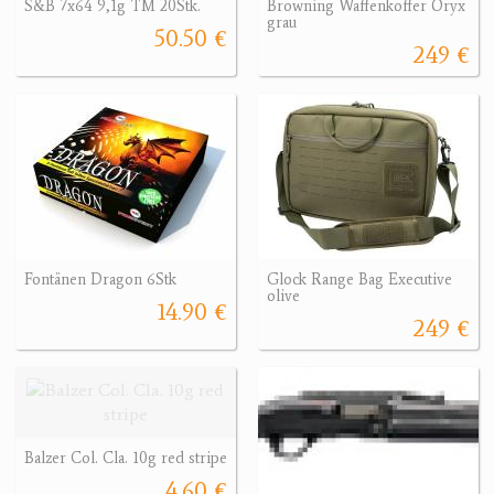
S&B 7x64 9,1g TM 20Stk.
Browning Waffenkoffer Oryx
grau
50.50 €
249 €
Fontänen Dragon 6Stk
Glock Range Bag Executive
olive
14.90 €
249 €
Balzer Col. Cla. 10g red stripe
4.60 €