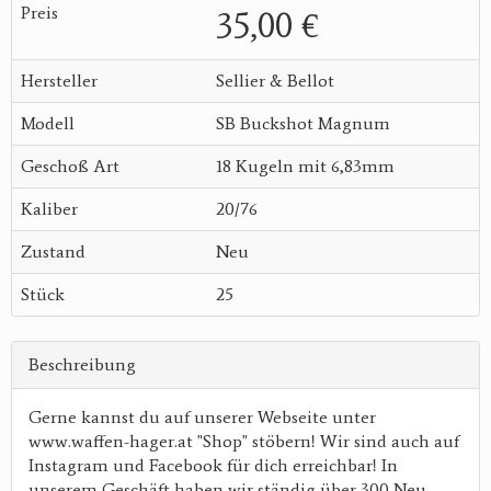
Preis
35,00 €
Hersteller
Sellier & Bellot
Modell
SB Buckshot Magnum
Geschoß Art
18 Kugeln mit 6,83mm
Kaliber
20/76
Zustand
Neu
Stück
25
Beschreibung
Gerne kannst du auf unserer Webseite unter
www.waffen-hager.at "Shop" stöbern! Wir sind auch auf
Instagram und Facebook für dich erreichbar! In
unserem Geschäft haben wir ständig über 300 Neu-