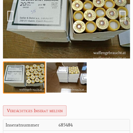
Verdächtiges Inserat melden
Inseratnummer
685484