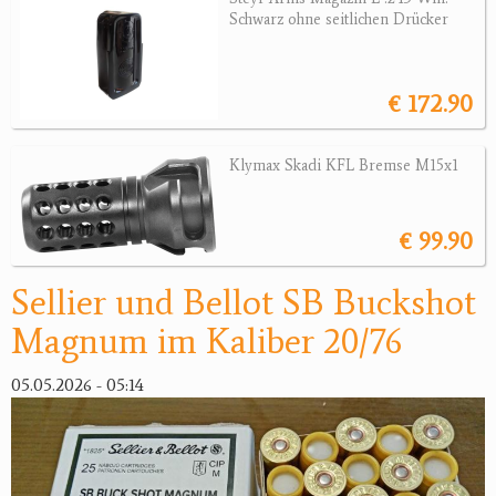
Sonstige Munition
Schwarz ohne seitlichen Drücker
Optik
€ 172.90
Bogensport
Zubehör
Klymax Skadi KFL Bremse M15x1
Jagdangebote
€ 99.90
Jagdreviere
Sellier und Bellot SB Buckshot
Bücher, Videos
Magnum im Kaliber 20/76
Antikes
05.05.2026 - 05:14
Geschenke
Reviereinrichtungen