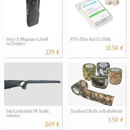
Steyr S Magazin 6,5x68
VFG-Filze Kal.12 25Stk.
m.Drücker
11.50 €
179 €
Sab.Lochschaft 98 Synth.
Tarnband Rolle selbsthaftend
schwarz
3.50 €
269 €