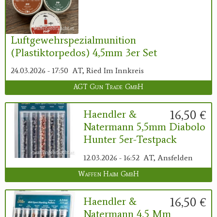
Luftgewehrspezialmunition
(Plastiktorpedos) 4,5mm 3er Set
24.03.2026 - 17:50
AT, Ried Im Innkreis
AGT Gun Trade GmbH
16,50 €
Haendler &
Natermann 5,5mm Diabolo
Hunter 5er-Testpack
12.03.2026 - 16:52
AT, Ansfelden
Waffen Haim GmbH
16,50 €
Haendler &
Natermann 4,5 Mm