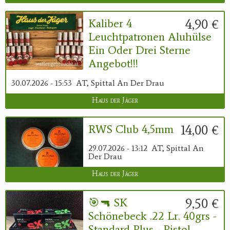
4,90 €
Kaliber 4
Leuchtpatronen Aluhülse
Ein Oder Drei Sterne
Angebot!!!
30.07.2026 - 15:53
AT, Spittal An Der Drau
Haus der Jäger
14,00 €
RWS Club 4,5mm
29.07.2026 - 13:12
AT, Spittal An
Der Drau
Haus der Jäger
9,50 €
🎯🔫 SK
Schönebeck .22 Lr. 40grs -
Standard Plus - Pistol