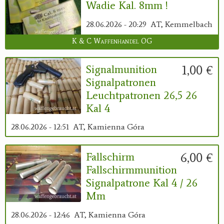
Wadie Kal. 8mm !
28.06.2026 - 20:29
AT, Kemmelbach
K & C Waffenhandel OG
1,00 €
Signalmunition
Signalpatronen
Leuchtpatronen 26,5 26
Kal 4
28.06.2026 - 12:51
AT, Kamienna Góra
6,00 €
Fallschirm
Fallschirmmunition
Signalpatrone Kal 4 / 26
Mm
28.06.2026 - 12:46
AT, Kamienna Góra