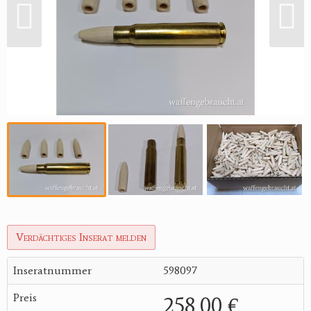
Verdächtiges Inserat melden
Inseratnummer
598097
Preis
258,00 €