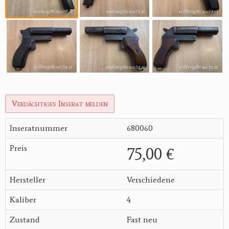
Verdächtiges Inserat melden
Inseratnummer
680060
Preis
75,00 €
Hersteller
Verschiedene
Kaliber
4
Zustand
Fast neu