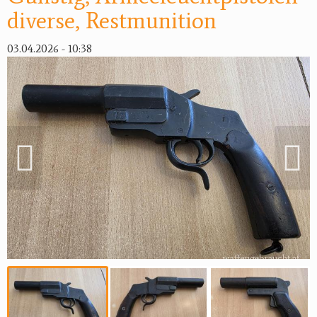
diverse, Restmunition
03.04.2026 - 10:38