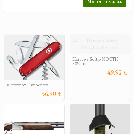
Nachricht senden
Harrows Softip NOCTIS
90%Tun
49.92 €
Victorinox Camper rot
36.90 €