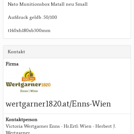
Nato Munitionsbox Matall neu Small
Aufdruck geldb .50/100
t140xh180xb300mm
Kontakt
Firma
wertgarner1820.at/Enns-Wien
Kontaktperson
Victoria Wertgarner Enns - Hr.Ertl: Wien - Herbert J.
Wertgarner